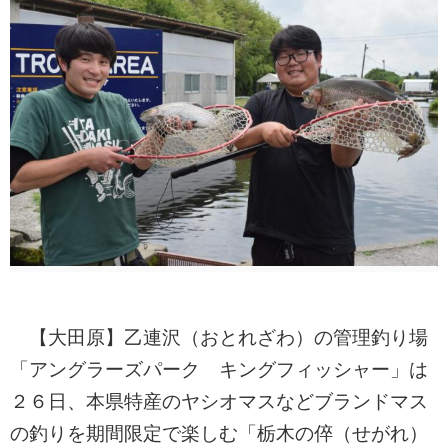
【大田原】乙連沢（おとれざわ）の管理釣り場
「アングラーズパーク キングフィッシャー」は
２６日、本県特産のヤシオマスなどブランドマス
の釣りを期間限定で楽しむ「栃木の倅（せがれ）