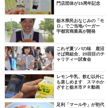
門店団体が15周年記念
栃木県民おなじみの「モ
ロ」でご当地バーガー
宇都宮商業高が開発
これぞ夏ソバの味 鹿沼
そば商組合、20回目のチ
ャリティー試食会
レモン牛乳、飲む以外に
も楽しめます スマホか
ざすと栃木市ＰＲ動画
足利「マール牛」が初代