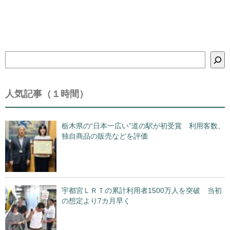
検
索
人気記事（１時間）
栃木県の“日本一広い”道の駅が初受賞 利用客数、
独自商品の販売などを評価
宇都宮ＬＲＴの累計利用者1500万人を突破 当初
の想定より7カ月早く