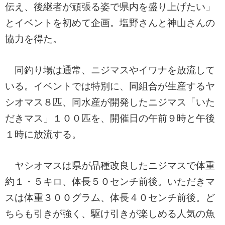
伝え、後継者が頑張る姿で県内を盛り上げたい」
とイベントを初めて企画。塩野さんと神山さんの
協力を得た。
同釣り場は通常、ニジマスやイワナを放流して
いる。イベントでは特別に、同組合が生産するヤ
シオマス８匹、同水産が開発したニジマス「いた
だきマス」１００匹を、開催日の午前９時と午後
１時に放流する。
ヤシオマスは県が品種改良したニジマスで体重
約１・５キロ、体長５０センチ前後。いただきマ
スは体重３００グラム、体長４０センチ前後。ど
ちらも引きが強く、駆け引きが楽しめる人気の魚