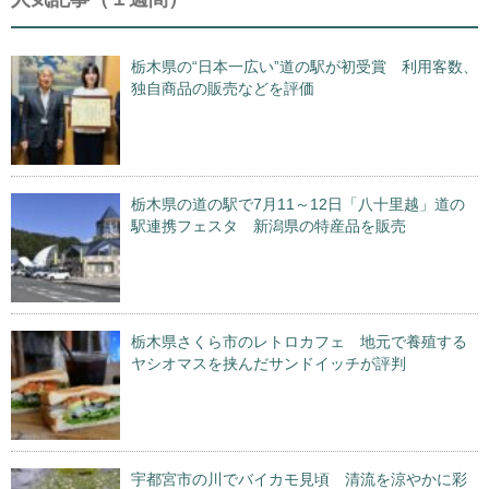
栃木県の“日本一広い”道の駅が初受賞 利用客数、
独自商品の販売などを評価
栃木県の道の駅で7月11～12日「八十里越」道の
駅連携フェスタ 新潟県の特産品を販売
栃木県さくら市のレトロカフェ 地元で養殖する
ヤシオマスを挟んだサンドイッチが評判
宇都宮市の川でバイカモ見頃 清流を涼やかに彩