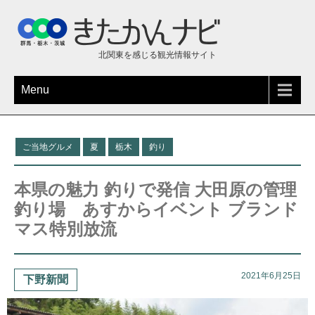
北関東を感じる観光情報サイト
Menu
ご当地グルメ
夏
栃木
釣り
本県の魅力 釣りで発信 大田原の管理
釣り場 あすからイベント ブランド
マス特別放流
2021年6月25日
下野新聞