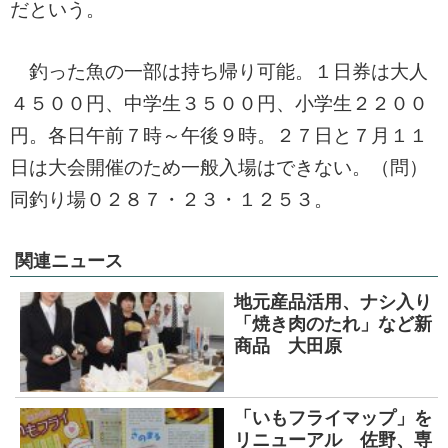
だという。
釣った魚の一部は持ち帰り可能。１日券は大人
４５００円、中学生３５００円、小学生２２００
円。各日午前７時～午後９時。２７日と７月１１
日は大会開催のため一般入場はできない。（問）
同釣り場０２８７・２３・１２５３。
関連ニュース
地元産品活用、ナシ入り
「焼き肉のたれ」など新
商品 大田原
「いもフライマップ」を
リニューアル 佐野、専