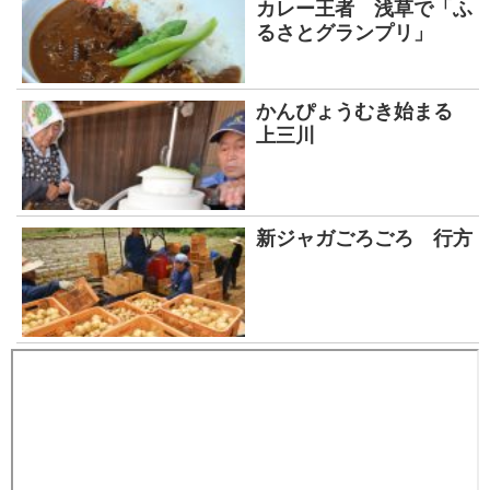
カレー王者 浅草で「ふ
るさとグランプリ」
かんぴょうむき始まる
上三川
新ジャガごろごろ 行方