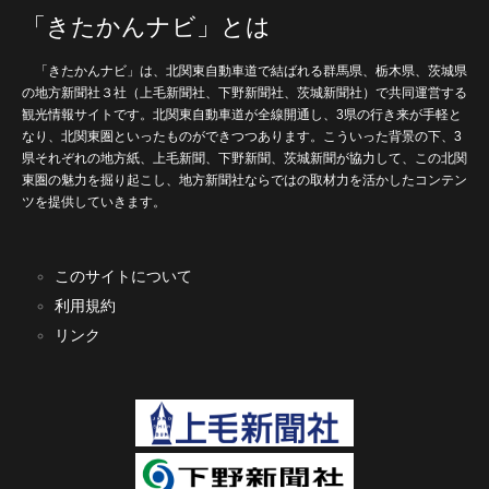
「きたかんナビ」とは
「きたかんナビ」は、北関東自動車道で結ばれる群馬県、栃木県、茨城県
の地方新聞社３社（上毛新聞社、下野新聞社、茨城新聞社）で共同運営する
観光情報サイトです。北関東自動車道が全線開通し、3県の行き来が手軽と
なり、北関東圏といったものができつつあります。こういった背景の下、3
県それぞれの地方紙、上毛新聞、下野新聞、茨城新聞が協力して、この北関
東圏の魅力を掘り起こし、地方新聞社ならではの取材力を活かしたコンテン
ツを提供していきます。
このサイトについて
利用規約
リンク