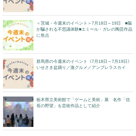
＜茨城・今週末のイベント＞7月18日～19日 ■脳
が騙される不思議体験■エミール・ガレの陶芸作品
に焦点
群馬県の今週末のイベント《7月18日～7月19日》
いせさき盆踊り／激グルメ／アンブレラスカイ
栃木県立美術館で「ゲームと美術」展 名作「信
長の野望」を芸術作品として紹介