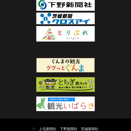
©
上毛新聞社
下野新聞社
茨城新聞社