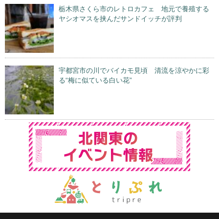
栃木県さくら市のレトロカフェ 地元で養殖する
ヤシオマスを挟んだサンドイッチが評判
宇都宮市の川でバイカモ見頃 清流を涼やかに彩
る“梅に似ている白い花”