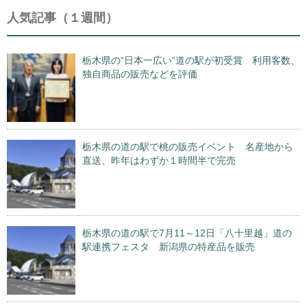
人気記事（１週間）
栃木県の“日本一広い”道の駅が初受賞 利用客数、
独自商品の販売などを評価
栃木県の道の駅で桃の販売イベント 名産地から
直送、昨年はわずか１時間半で完売
栃木県の道の駅で7月11～12日「八十里越」道の
駅連携フェスタ 新潟県の特産品を販売