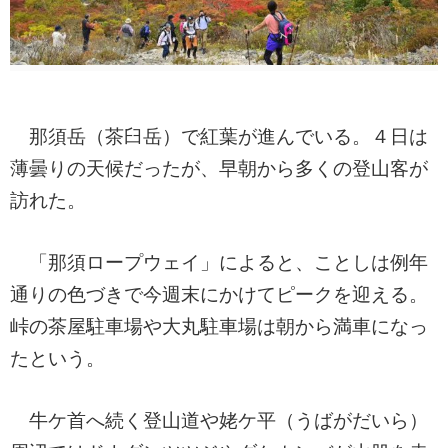
那須岳（茶臼岳）で紅葉が進んでいる。４日は
薄曇りの天候だったが、早朝から多くの登山客が
訪れた。
「那須ロープウェイ」によると、ことしは例年
通りの色づきで今週末にかけてピークを迎える。
峠の茶屋駐車場や大丸駐車場は朝から満車になっ
たという。
牛ケ首へ続く登山道や姥ケ平（うばがだいら）