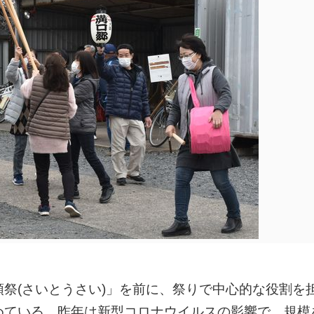
頭祭(さいとうさい)」を前に、祭りで中心的な役割を
進めている。昨年は新型コロナウイルスの影響で、規模