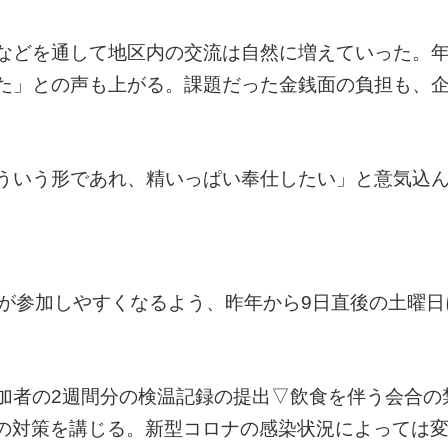
などを通して地区内の交流は自然に増えていった。
た」との声も上がる。課題だった金銭面の負担も、
ういう形であれ、精いっぱい奉仕したい」と意気込
ちが参加しやすくなるよう、昨年から9日直後の土曜日
加者の2週間分の検温記録の提出▽飲食を伴う会合の
どの対策を講じる。新型コロナの感染状況によっては