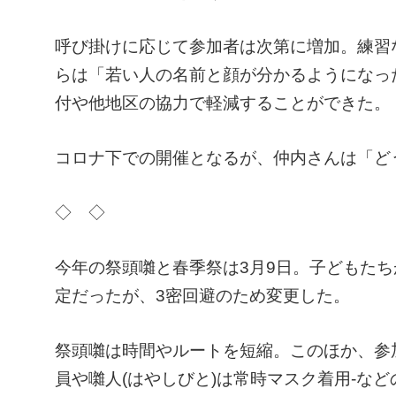
呼び掛けに応じて参加者は次第に増加。練習
らは「若い人の名前と顔が分かるようになっ
付や他地区の協力で軽減することができた。
コロナ下での開催となるが、仲内さんは「ど
◇ ◇
今年の祭頭囃と春季祭は3月9日。子どもた
定だったが、3密回避のため変更した。
祭頭囃は時間やルートを短縮。このほか、参
員や囃人(はやしびと)は常時マスク着用-な