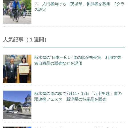
ス 入門者向けも 茨城県、参加者を募集 2クラ
ス設定
人気記事（１週間）
栃木県の“日本一広い”道の駅が初受賞 利用客数、
独自商品の販売などを評価
栃木県の道の駅で7月11～12日「八十里越」道の
駅連携フェスタ 新潟県の特産品を販売