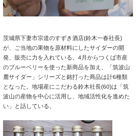
茨城県下妻市宗道のすずき酒店(鈴木一春社長)
が、ご当地の果物を原材料にしたサイダーの開
発、販売に力を入れている。4月からつくば市産
のブルーベリーを使った新商品を加え、「筑波山
麓サイダー」シリーズと銘打った商品は計6種類
となった。地場産にこだわる鈴木社長(60)は「筑
波山の産物を中心に活用し、地域活性化を進めた
い」と話している。