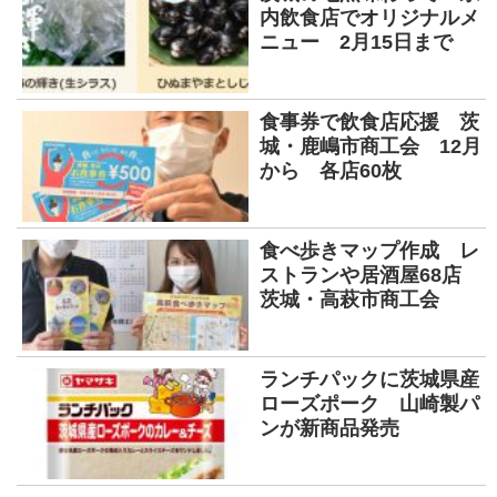
内飲食店でオリジナルメ
ニュー 2月15日まで
食事券で飲食店応援 茨
城・鹿嶋市商工会 12月
から 各店60枚
食べ歩きマップ作成 レ
ストランや居酒屋68店
茨城・高萩市商工会
ランチパックに茨城県産
ローズポーク 山崎製パ
ンが新商品発売