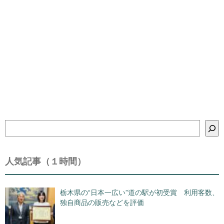
検
索
人気記事（１時間）
栃木県の“日本一広い”道の駅が初受賞 利用客数、
独自商品の販売などを評価