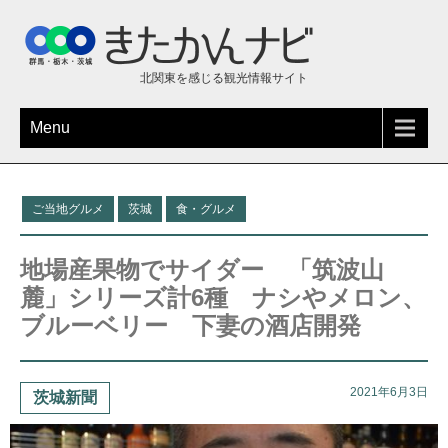
北関東を感じる観光情報サイト
Menu
ご当地グルメ
茨城
食・グルメ
地場産果物でサイダー 「筑波山
麓」シリーズ計6種 ナシやメロン、
ブルーベリー 下妻の酒店開発
2021年6月3日
茨城新聞