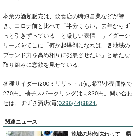
本業の酒類販売は、飲食店の時短営業などが響
き、コロナ前と比べて「半分くらい。去年からず
っと引きずっている」と厳しい表情。サイダーシ
リーズをてこに「何か起爆剤になれば。各地域の
ブランド力を高め相互に発展させたい」と新たな
取り組みに意欲を見せている。
各種サイダー(200ミリリットル)は希望小売価格で
270円。柚子スパークリングは同330円。問い合わ
せは、すずき酒店(電)
0296(44)3824
。
関連ニュース
茨城の地魚味わって 県