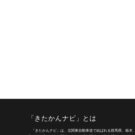
「きたかんナビ」とは
「きたかんナビ」は、北関東自動車道で結ばれる群馬県、栃木