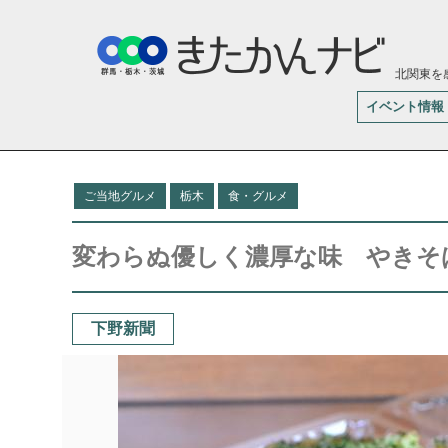
北関東を
イベント情報
ご当地グルメ
栃木
食・グルメ
変わらぬ優しく濃厚な味 やきそ
下野新聞