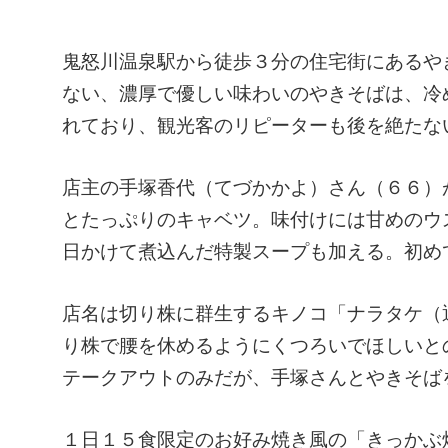
鬼怒川温泉駅から徒歩３分の住宅街にあるや
ない、濃厚で優しい味わいのやきそばは、冷
れており、観光客のリピーターも後を絶たな
店主の手塚香代（てづかかよ）さん（６６）
とたっぷりのキャベツ。味付けには甘めのウ
日かけて煮込んだ特製スープも加える。初め
店名は切り株に群生するキノコ「ナラタケ（
り株で腰を休めるようにくつろいでほしいと
テークアウトのみだが、手塚さんとやきそば
１日１５食限定のお好み焼き風の「きっかぶ