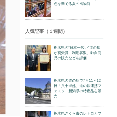
色を奏でる夏の風物詩
人気記事（１週間）
栃木県の“日本一広い”道の駅
が初受賞 利用客数、独自商
品の販売などを評価
栃木県の道の駅で7月11～12
日「八十里越」道の駅連携フ
ェスタ 新潟県の特産品を販
売
栃木県さくら市のレトロカフ