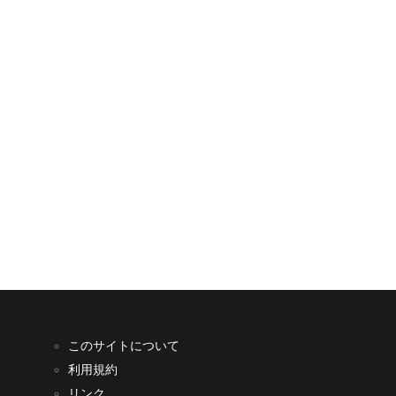
このサイトについて
利用規約
リンク