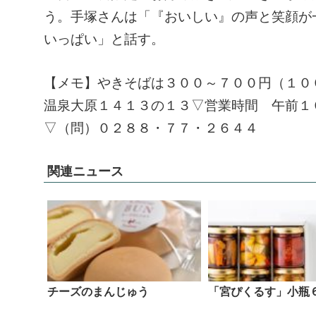
う。手塚さんは「『おいしい』の声と笑顔が
いっぱい」と話す。
【メモ】やきそばは３００～７００円（１０
温泉大原１４１３の１３▽営業時間 午前１
▽（問）０２８８・７７・２６４４
関連ニュース
チーズのまんじゅう
「宮ぴくるす」小瓶