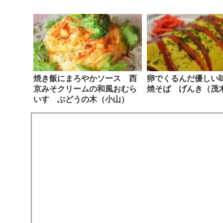
焼き飯にまろやかソース 西
卵でくるんだ優しい
京みそクリームの和風おむら
焼そば げんき（茂
いす ぶどうの木（小山）