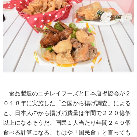
食品製造のニチレイフーズと日本唐揚協会が２
０１８年に実施した「全国から揚げ調査」による
と、日本人のから揚げ消費量は年間で２２０億個
以上になるそうだ。国民１人当たり年間２４０個
食べる計算になる。もはや「国民食」と言っても