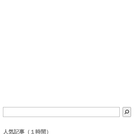
検
索
人気記事（１時間）