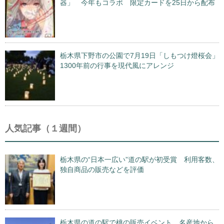
器」 今年もコラボ 限定カードを25日から配布
栃木県下野市の公園で7月19日「しもつけ燈桜会」
1300年前の行事を現代風にアレンジ
人気記事（１週間）
栃木県の“日本一広い”道の駅が初受賞 利用客数、
独自商品の販売などを評価
栃木県の道の駅で桃の販売イベント 名産地から