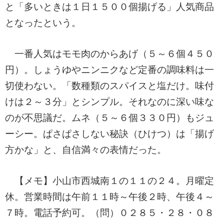
と「多いときは１日１５００個揚げる」人気商品
となったという。
一番人気はモモ肉のからあげ（５～６個４５０
円）。しょうゆやニンニクなど定番の調味料は一
切使わない。「数種類のスパイスと塩だけ。味付
けは２～３分」とシンプル。それなのに深い味な
のが不思議だ。ムネ（５～６個３３０円）もジュ
ーシー。ぱさぱさしない秘訣（ひけつ）は「揚げ
方かな」と、自信満々の表情だった。
【メモ】小山市西城南１の１１の２４。月曜定
休。営業時間は午前１１時～午後２時、午後４～
７時。電話予約可。（問）０２８５・２８・０８