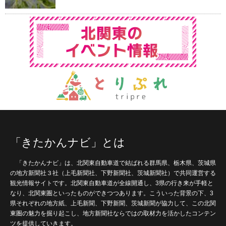
「きたかんナビ」とは
「きたかんナビ」は、北関東自動車道で結ばれる群馬県、栃木県、茨城県
の地方新聞社３社（上毛新聞社、下野新聞社、茨城新聞社）で共同運営する
観光情報サイトです。北関東自動車道が全線開通し、3県の行き来が手軽と
なり、北関東圏といったものができつつあります。こういった背景の下、3
県それぞれの地方紙、上毛新聞、下野新聞、茨城新聞が協力して、この北関
東圏の魅力を掘り起こし、地方新聞社ならではの取材力を活かしたコンテン
ツを提供していきます。