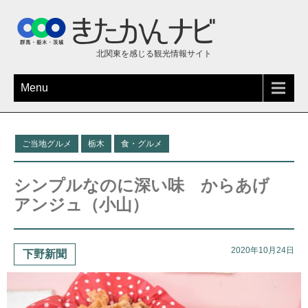
北関東を感じる観光情報サイト
Menu
ご当地グルメ
栃木
食・グルメ
シンプルなのに深い味 からあげ
アンジュ（小山）
2020年10月24日
下野新聞