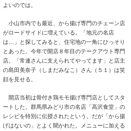
よいのでは。
小山市内でも最近、から揚げ専門のチェーン店
がロードサイドに増えている。「地元の名店
は…」と探してみると、住宅地の一角にひっそり
とあった。今年で開店８年目のテークアウト専門
店。「常連さんに支えられてやってます」と店主
の島田美奈子（しまだみなこ）さん（５１）は笑
顔を見せる。
開店当初は骨付き鶏モモ揚げ専門店としてスタ
ートした。群馬県みどり市の名店「高沢食堂」の
レシピを特別に伝授されたという。だが「から揚
げはないの」とよく聞かれた。メニューに加える