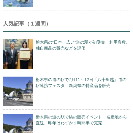
人気記事（１週間）
栃木県の“日本一広い”道の駅が初受賞 利用客数、
独自商品の販売などを評価
栃木県の道の駅で7月11～12日「八十里越」道の
駅連携フェスタ 新潟県の特産品を販売
栃木県の道の駅で桃の販売イベント 名産地から
直送、昨年はわずか１時間半で完売