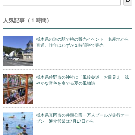
索
人気記事（１時間）
栃木県の道の駅で桃の販売イベント 名産地から
直送、昨年はわずか１時間半で完売
栃木県佐野市の神社に「風鈴参道」お目見え 涼
やかな音色を奏でる夏の風物詩
栃木県真岡市の井頭公園一万人プールが先行オー
プン 通常営業は7月17日から