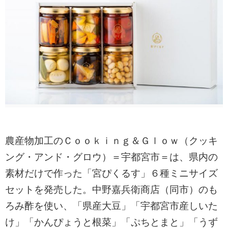
農産物加工のＣｏｏｋｉｎｇ＆Ｇｌｏｗ（クッキ
ング・アンド・グロウ）＝宇都宮市＝は、県内の
素材だけで作った「宮ぴくるす」６種ミニサイズ
セットを発売した。中野嘉兵衛商店（同市）のも
ろみ酢を使い、「県産大豆」「宇都宮市産しいた
け」「かんぴょうと根菜」「ぷちとまと」「うず