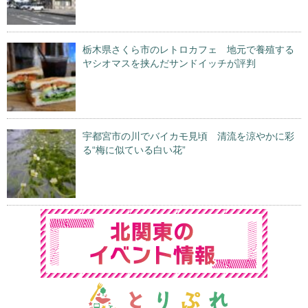
栃木県さくら市のレトロカフェ 地元で養殖する
ヤシオマスを挟んだサンドイッチが評判
宇都宮市の川でバイカモ見頃 清流を涼やかに彩
る“梅に似ている白い花”