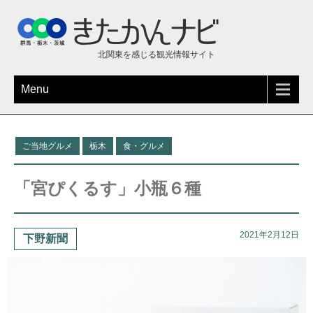
北関東を感じる観光情報サイト
Menu
ご当地グルメ
栃木
食・グルメ
「宮ぴくるす」小瓶６種
2021年2月12日
下野新聞