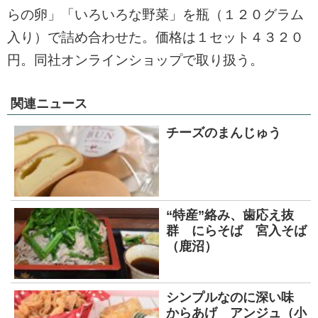
らの卵」「いろいろな野菜」を瓶（１２０グラム
入り）で詰め合わせた。価格は１セット４３２０
円。同社オンラインショップで取り扱う。
関連ニュース
チーズのまんじゅう
“特産”絡み、歯応え抜
群 にらそば 宮入そば
（鹿沼）
シンプルなのに深い味
からあげ アンジュ（小