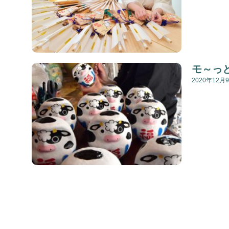
モ～っ
2020年12月