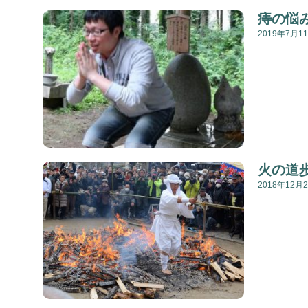
痔の悩
2019年7月1
火の道
2018年12月