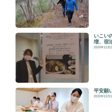
いこい
増、宿
2020年12月
平安願
2020年12月