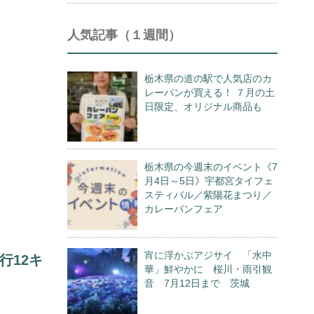
人気記事（１週間）
栃木県の道の駅で人気店のカ
レーパンが買える！ ７月の土
日限定、オリジナル商品も
栃木県の今週末のイベント《7
月4日～5日》宇都宮タイフェ
スティバル／紫陽花まつり／
カレーパンフェア
宵に浮かぶアジサイ 「水中
行12キ
華」鮮やかに 桜川・雨引観
音 7月12日まで 茨城