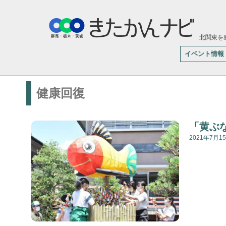
北関東を
イベント情報
健康回復
「黄ぶ
2021年7月1