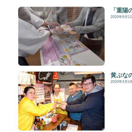
「重陽
2020年9月1
黄ぶな
2020年3月1