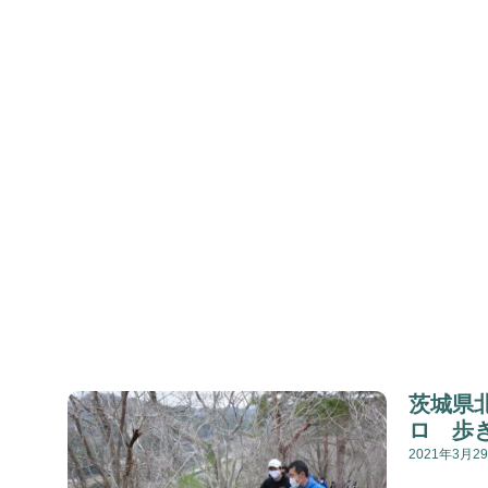
茨城県
ロ 歩
2021年3月2