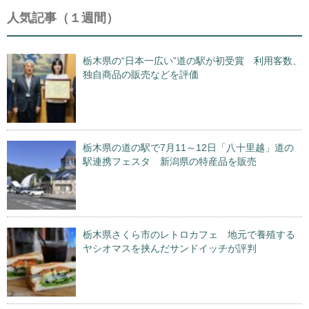
人気記事（１週間）
栃木県の“日本一広い”道の駅が初受賞 利用客数、
独自商品の販売などを評価
栃木県の道の駅で7月11～12日「八十里越」道の
駅連携フェスタ 新潟県の特産品を販売
栃木県さくら市のレトロカフェ 地元で養殖する
ヤシオマスを挟んだサンドイッチが評判