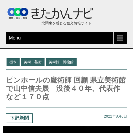
北関東を感じる観光情報サイト
Menu
栃木
美術・芸術
美術館・博物館
ピンホールの魔術師 回顧 県立美術館
で山中信夫展 没後４０年、代表作
など１７０点
2022年8月6日
下野新聞