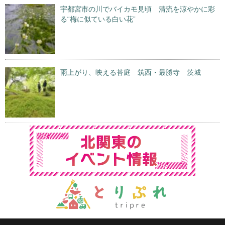
宇都宮市の川でバイカモ見頃 清流を涼やかに彩
る“梅に似ている白い花”
雨上がり、映える苔庭 筑西・最勝寺 茨城