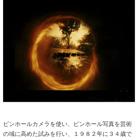
ピンホールカメラを使い、ピンホール写真を芸術
の域に高めた試みを行い、１９８２年に３４歳で