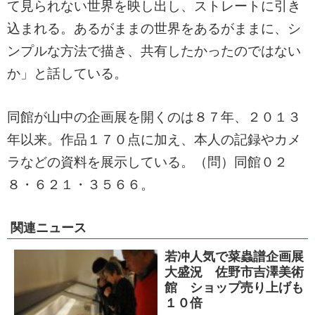
て見られない世界を映し出し、ストレートに引き
込まれる。あるがままの世界をあるがままに、シ
ンプルな方法で描き、共有したかったのではない
か」と話している。
同館が山中の企画展を開くのは８７年、２０１３
年以来。作品１７０点に加え、本人の記録やカメ
ラなどの資料を展示している。（問）同館０２
８・６２１・３５６６。
関連ニュース
若冲人気で菜蟲譜企画展
大盛況 佐野市吉澤美術
館 ショップ売り上げも
１０倍