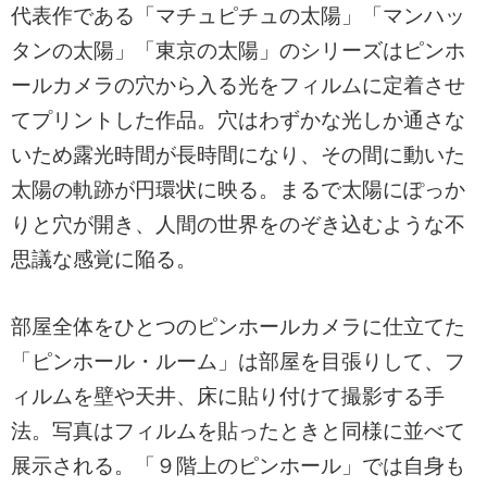
代表作である「マチュピチュの太陽」「マンハッ
タンの太陽」「東京の太陽」のシリーズはピンホ
ールカメラの穴から入る光をフィルムに定着させ
てプリントした作品。穴はわずかな光しか通さな
いため露光時間が長時間になり、その間に動いた
太陽の軌跡が円環状に映る。まるで太陽にぽっか
りと穴が開き、人間の世界をのぞき込むような不
思議な感覚に陥る。
部屋全体をひとつのピンホールカメラに仕立てた
「ピンホール・ルーム」は部屋を目張りして、フ
ィルムを壁や天井、床に貼り付けて撮影する手
法。写真はフィルムを貼ったときと同様に並べて
展示される。「９階上のピンホール」では自身も