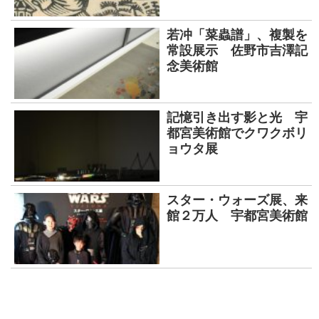
若冲「菜蟲譜」、複製を
常設展示 佐野市吉澤記
念美術館
記憶引き出す影と光 宇
都宮美術館でクワクボリ
ョウタ展
スター・ウォーズ展、来
館２万人 宇都宮美術館