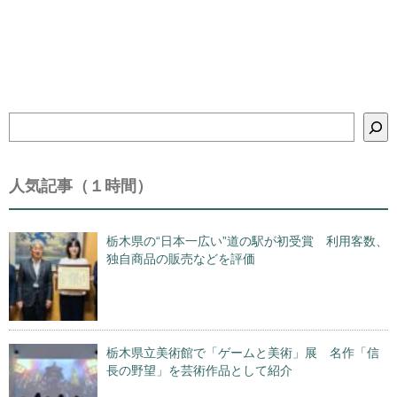
検
索
人気記事（１時間）
栃木県の“日本一広い”道の駅が初受賞 利用客数、
独自商品の販売などを評価
栃木県立美術館で「ゲームと美術」展 名作「信
長の野望」を芸術作品として紹介