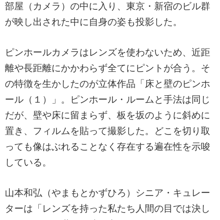
部屋（カメラ）の中に入り、東京・新宿のビル群
が映し出された中に自身の姿も投影した。
ピンホールカメラはレンズを使わないため、近距
離や長距離にかかわらず全てにピントが合う。そ
の特徴を生かしたのが立体作品「床と壁のピンホ
ール（１）」。ピンホール・ルームと手法は同じ
だが、壁や床に留まらず、板を坂のように斜めに
置き、フィルムを貼って撮影した。どこを切り取
っても像はぶれることなく存在する遍在性を示唆
している。
山本和弘（やまもとかずひろ）シニア・キュレー
ターは「レンズを持った私たち人間の目では決し