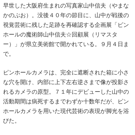
早世した大阪府生まれの写真家山中信夫（やまな
かのぶお）。没後４０年の節目に、山中が戦後の
視覚芸術に残した足跡を再確認する企画展「ピン
ホールの魔術師山中信夫☆回顧展（リマスタ
ー）」が県立美術館で開かれている。９月４日ま
で。
ピンホールカメラは、完全に遮断された箱に小さ
な穴を開け、内部に上下左右逆さまで像が投影さ
れるカメラの原型。７１年にデビューした山中の
活動期間は病死するまでわずか十数年だが、ピン
ホールカメラを用いた現代芸術の表現が脚光を浴
びた。