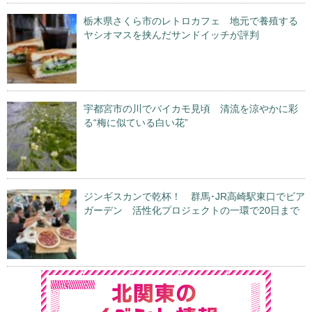
栃木県さくら市のレトロカフェ 地元で養殖する
ヤシオマスを挟んだサンドイッチが評判
宇都宮市の川でバイカモ見頃 清流を涼やかに彩
る“梅に似ている白い花”
ジンギスカンで乾杯！ 群馬･JR高崎駅東口でビア
ガーデン 活性化プロジェクトの一環で20日まで