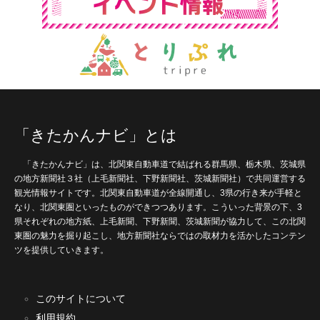
「きたかんナビ」とは
「きたかんナビ」は、北関東自動車道で結ばれる群馬県、栃木県、茨城県
の地方新聞社３社（上毛新聞社、下野新聞社、茨城新聞社）で共同運営する
観光情報サイトです。北関東自動車道が全線開通し、3県の行き来が手軽と
なり、北関東圏といったものができつつあります。こういった背景の下、3
県それぞれの地方紙、上毛新聞、下野新聞、茨城新聞が協力して、この北関
東圏の魅力を掘り起こし、地方新聞社ならではの取材力を活かしたコンテン
ツを提供していきます。
このサイトについて
利用規約