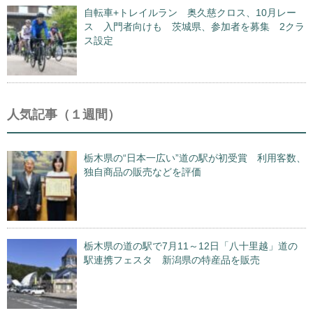
自転車+トレイルラン 奥久慈クロス、10月レー
ス 入門者向けも 茨城県、参加者を募集 2クラ
ス設定
人気記事（１週間）
栃木県の“日本一広い”道の駅が初受賞 利用客数、
独自商品の販売などを評価
栃木県の道の駅で7月11～12日「八十里越」道の
駅連携フェスタ 新潟県の特産品を販売