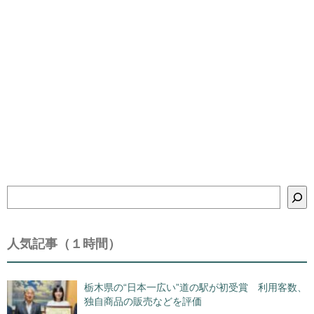
検
索
人気記事（１時間）
栃木県の“日本一広い”道の駅が初受賞 利用客数、
独自商品の販売などを評価