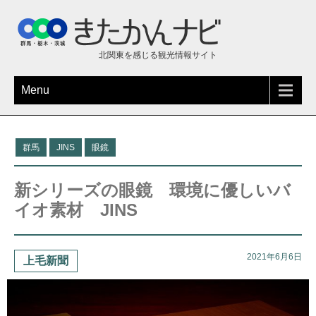
北関東を感じる観光情報サイト
Menu
群馬
JINS
眼鏡
新シリーズの眼鏡 環境に優しいバ
イオ素材 JINS
2021年6月6日
上毛新聞