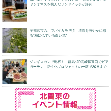
ヤシオマスを挟んだサンドイッチが評判
宇都宮市の川でバイカモ見頃 清流を涼やかに彩
る“梅に似ている白い花”
ジンギスカンで乾杯！ 群馬･JR高崎駅東口でビア
ガーデン 活性化プロジェクトの一環で20日まで