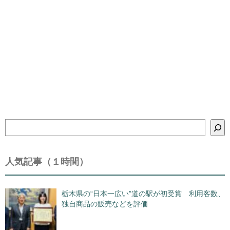
検
索
人気記事（１時間）
栃木県の“日本一広い”道の駅が初受賞 利用客数、
独自商品の販売などを評価