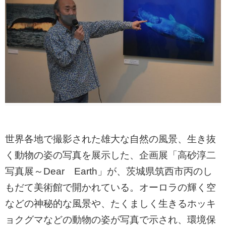
世界各地で撮影された雄大な自然の風景、生き抜
く動物の姿の写真を展示した、企画展「高砂淳二
写真展～Dear Earth」が、茨城県筑西市丙のし
もだて美術館で開かれている。オーロラの輝く空
などの神秘的な風景や、たくましく生きるホッキ
ョクグマなどの動物の姿が写真で示され、環境保