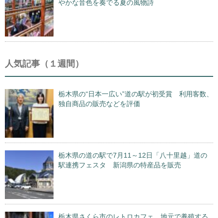
やかな音色を奏でる夏の風物詩
人気記事（１週間）
栃木県の“日本一広い”道の駅が初受賞 利用客数、
独自商品の販売などを評価
栃木県の道の駅で7月11～12日「八十里越」道の
駅連携フェスタ 新潟県の特産品を販売
栃木県さくら市のレトロカフェ 地元で養殖する