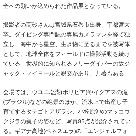
全への願いが込められた作品展となっている。
撮影者の高砂さんは宮城県石巻市出身、宇都宮大
卒。ダイビング専門誌の専属カメラマンを経て独
立し、海中から星空、生き物に至るまでを被写体
として、地球全体をフィールドに撮影活動を続け
ている。世界的に知られるフリーダイバーの故ジ
ャック・マイヨールと親交があり、共著もある。
会場では、ウユニ塩湖(ボリビア)やイグアスの滝
(ブラジル)などの絶景のほか、流氷上で出産し子
育てするタテゴトアザラシ、小笠原沖のマッコウ
クジラの親子の姿など、写真85点が紹介されてい
る。ギアナ高地(ベネズエラ)の「エンジェルフォ