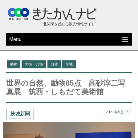
北関東を感じる観光情報サイト
Menu
動物
美術・芸術
自然
茨城
世界の自然、動物85点 高砂淳二写
真展 筑西・しもだて美術館
2021年5月17日
茨城新聞