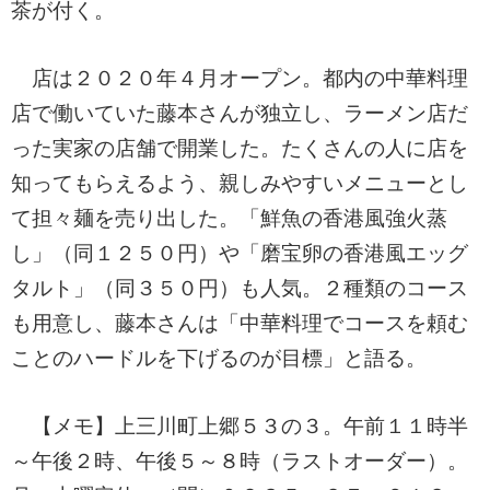
茶が付く。
店は２０２０年４月オープン。都内の中華料理
店で働いていた藤本さんが独立し、ラーメン店だ
った実家の店舗で開業した。たくさんの人に店を
知ってもらえるよう、親しみやすいメニューとし
て担々麺を売り出した。「鮮魚の香港風強火蒸
し」（同１２５０円）や「磨宝卵の香港風エッグ
タルト」（同３５０円）も人気。２種類のコース
も用意し、藤本さんは「中華料理でコースを頼む
ことのハードルを下げるのが目標」と語る。
【メモ】上三川町上郷５３の３。午前１１時半
～午後２時、午後５～８時（ラストオーダー）。