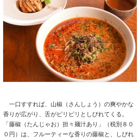
一口すすれば、山椒（さんしょう）の爽やかな
香りが広がり、舌がピリピリとしびれてくる。
「藤椒（たんじゃお）担々麺汁あり」（税別８０
０円）は、フルーティーな香りの藤椒と、しびれ