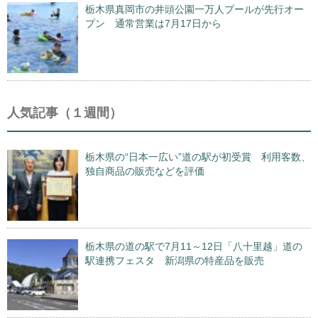
栃木県真岡市の井頭公園一万人プールが先行オー
プン 通常営業は7月17日から
人気記事（１週間）
栃木県の“日本一広い”道の駅が初受賞 利用客数、
独自商品の販売などを評価
栃木県の道の駅で7月11～12日「八十里越」道の
駅連携フェスタ 新潟県の特産品を販売