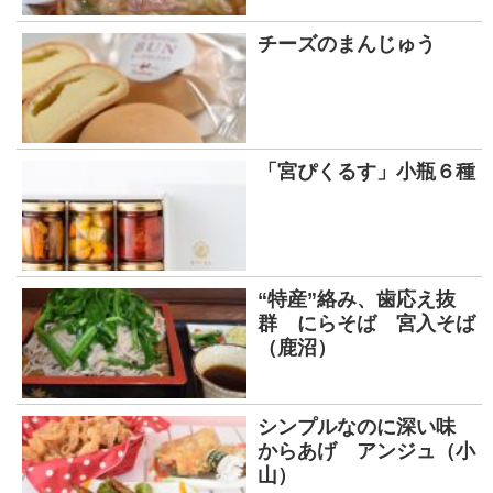
チーズのまんじゅう
「宮ぴくるす」小瓶６種
“特産”絡み、歯応え抜
群 にらそば 宮入そば
（鹿沼）
シンプルなのに深い味
からあげ アンジュ（小
山）