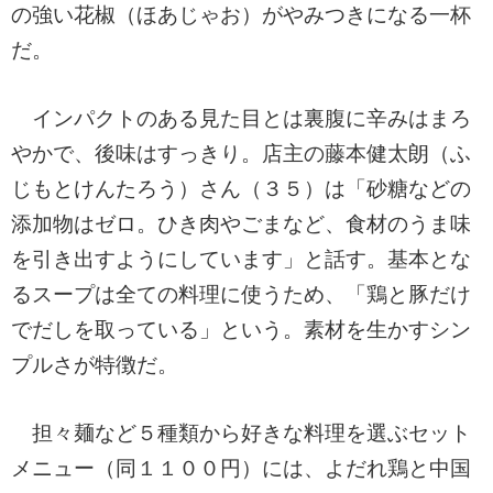
の強い花椒（ほあじゃお）がやみつきになる一杯
だ。
インパクトのある見た目とは裏腹に辛みはまろ
やかで、後味はすっきり。店主の藤本健太朗（ふ
じもとけんたろう）さん（３５）は「砂糖などの
添加物はゼロ。ひき肉やごまなど、食材のうま味
を引き出すようにしています」と話す。基本とな
るスープは全ての料理に使うため、「鶏と豚だけ
でだしを取っている」という。素材を生かすシン
プルさが特徴だ。
担々麺など５種類から好きな料理を選ぶセット
メニュー（同１１００円）には、よだれ鶏と中国