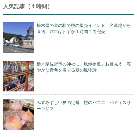
人気記事（１時間）
栃木県の道の駅で桃の販売イベント 名産地から
直送、昨年はわずか１時間半で完売
栃木県佐野市の神社に「風鈴参道」お目見え 涼
やかな音色を奏でる夏の風物詩
みずみずしい夏の定番 桃のパニエ パティスリ
ーコジマ