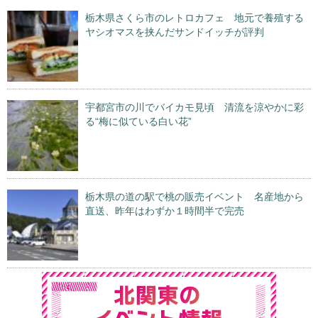
栃木県さくら市のレトロカフェ 地元で養殖する
ヤシオマスを挟んだサンドイッチが評判
宇都宮市の川でバイカモ見頃 清流を涼やかに彩
る“梅に似ている白い花”
栃木県の道の駅で桃の販売イベント 名産地から
直送、昨年はわずか１時間半で完売