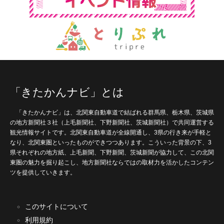
「きたかんナビ」とは
「きたかんナビ」は、北関東自動車道で結ばれる群馬県、栃木県、茨城県
の地方新聞社３社（上毛新聞社、下野新聞社、茨城新聞社）で共同運営する
観光情報サイトです。北関東自動車道が全線開通し、3県の行き来が手軽と
なり、北関東圏といったものができつつあります。こういった背景の下、3
県それぞれの地方紙、上毛新聞、下野新聞、茨城新聞が協力して、この北関
東圏の魅力を掘り起こし、地方新聞社ならではの取材力を活かしたコンテン
ツを提供していきます。
このサイトについて
利用規約