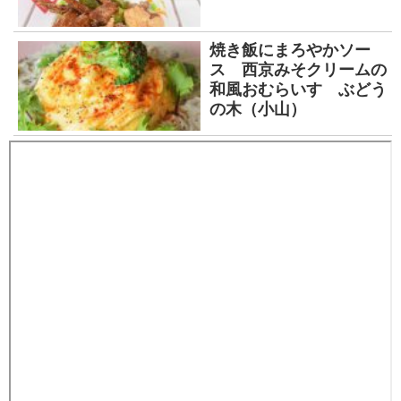
焼き飯にまろやかソー
ス 西京みそクリームの
和風おむらいす ぶどう
の木（小山）