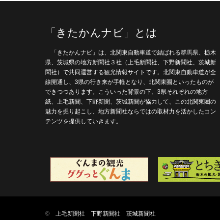
「きたかんナビ」とは
「きたかんナビ」は、北関東自動車道で結ばれる群馬県、栃木
県、茨城県の地方新聞社３社（上毛新聞社、下野新聞社、茨城新
聞社）で共同運営する観光情報サイトです。北関東自動車道が全
線開通し、3県の行き来が手軽となり、北関東圏といったものが
できつつあります。こういった背景の下、3県それぞれの地方
紙、上毛新聞、下野新聞、茨城新聞が協力して、この北関東圏の
魅力を掘り起こし、地方新聞社ならではの取材力を活かしたコン
テンツを提供していきます。
©
上毛新聞社
下野新聞社
茨城新聞社