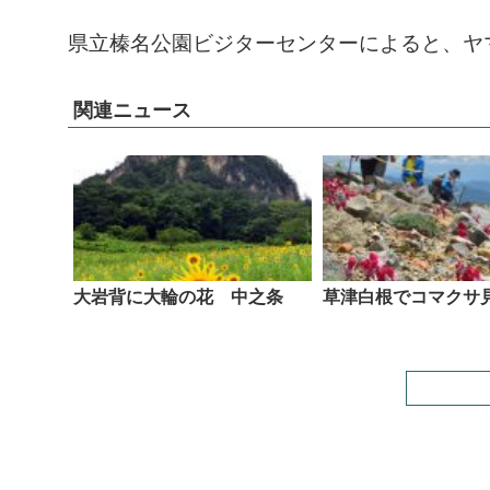
県立榛名公園ビジターセンターによると、ヤ
関連ニュース
大岩背に大輪の花 中之条
草津白根でコマクサ