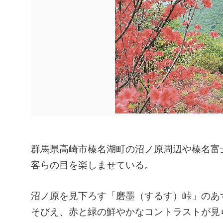
群馬県高崎市榛名湖町の沼ノ原周辺や榛名富
客らの目を楽しませている。
沼ノ原を見下ろす「磨墨（するす）峠」のあ
そびえ、赤と緑の鮮やかなコントラストが見