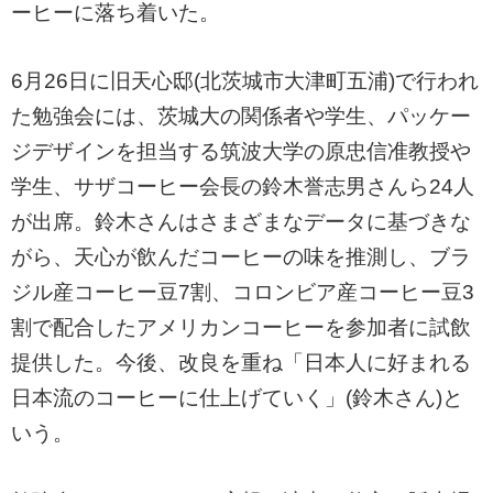
ーヒーに落ち着いた。
6月26日に旧天心邸(北茨城市大津町五浦)で行われ
た勉強会には、茨城大の関係者や学生、パッケー
ジデザインを担当する筑波大学の原忠信准教授や
学生、サザコーヒー会長の鈴木誉志男さんら24人
が出席。鈴木さんはさまざまなデータに基づきな
がら、天心が飲んだコーヒーの味を推測し、ブラ
ジル産コーヒー豆7割、コロンビア産コーヒー豆3
割で配合したアメリカンコーヒーを参加者に試飲
提供した。今後、改良を重ね「日本人に好まれる
日本流のコーヒーに仕上げていく」(鈴木さん)と
いう。