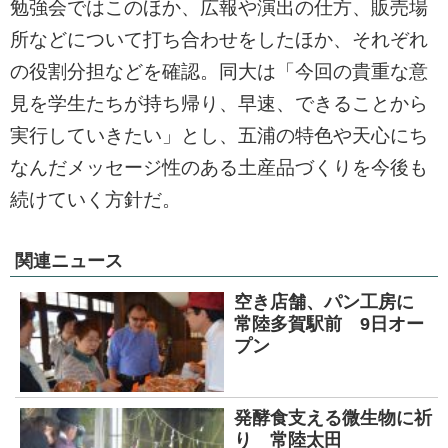
勉強会ではこのほか、広報や演出の仕方、販売場
所などについて打ち合わせをしたほか、それぞれ
の役割分担などを確認。同大は「今回の貴重な意
見を学生たちが持ち帰り、早速、できることから
実行していきたい」とし、五浦の特色や天心にち
なんだメッセージ性のある土産品づくりを今後も
続けていく方針だ。
関連ニュース
空き店舗、パン工房に
常陸多賀駅前 9日オー
プン
発酵食支える微生物に祈
り 常陸太田