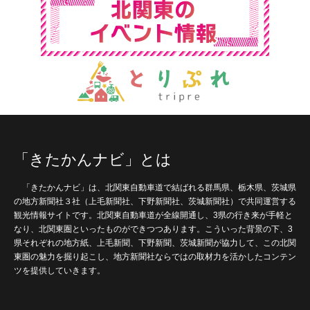
「きたかんナビ」とは
「きたかんナビ」は、北関東自動車道で結ばれる群馬県、栃木県、茨城県
の地方新聞社３社（上毛新聞社、下野新聞社、茨城新聞社）で共同運営する
観光情報サイトです。北関東自動車道が全線開通し、3県の行き来が手軽と
なり、北関東圏といったものができつつあります。こういった背景の下、3
県それぞれの地方紙、上毛新聞、下野新聞、茨城新聞が協力して、この北関
東圏の魅力を掘り起こし、地方新聞社ならではの取材力を活かしたコンテン
ツを提供していきます。