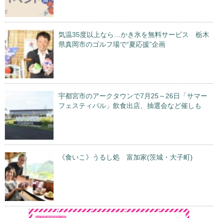
気温35度以上なら…かき氷を無料サービス 栃木
県真岡市のゴルフ場で“夏応援”企画
宇都宮市のアークタウンで7月25～26日「サマー
フェスティバル」飲食出店、抽選会など催しも
《食いこ》うるし処 富加家(茨城・大子町)