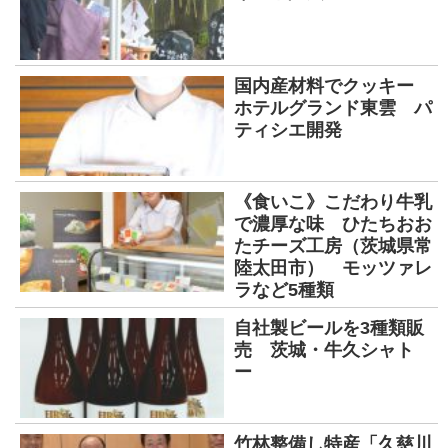
国内産材料でクッキー
ホテルグランド東雲 パ
ティシエ開発
《食いこ》こだわり牛乳
で濃厚な味 ひたちおお
たチーズ工房（茨城県常
陸太田市） モッツァレ
ラなど5種類
自社製ビールを3種類販
売 茨城・牛久シャト
ー
竹林整備し特産「久慈川