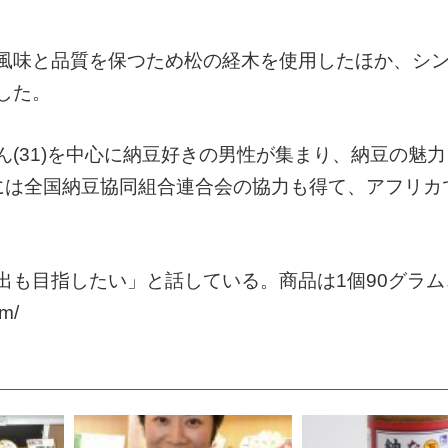
風味と品質を保つため松の経木を使用したほか、シ
した。
(31)を中心に納豆好きの男性が集まり、納豆の魅
には全国納豆協同組合連合会の協力も得て、アフリカ
出も目指したい」と話している。商品は1個90グラム
m/