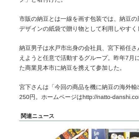
市販の納豆とは一線を画す包装では、納豆の
デザインの紙袋で贈り物として利用しやすく
納豆男子は水戸市出身の会社員、宮下裕任さん
えようと任意で活動するグループ。昨年7月
た商業見本市に納豆を携えて参加した。
宮下さんは「今回の商品を機に納豆の海外輸
250円。ホームページはhttp://natto-danshi.co
関連ニュース