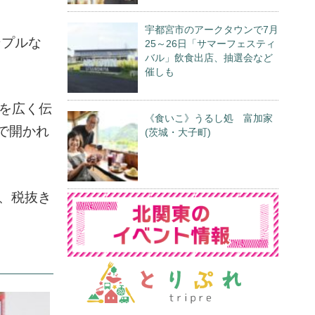
宇都宮市のアークタウンで7月
ンプルな
25～26日「サマーフェスティ
バル」飲食出店、抽選会など
催しも
力を広く伝
《食いこ》うるし処 富加家
で開かれ
(茨城・大子町)
、税抜き