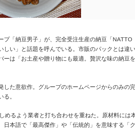
ープ「納豆男子」が、完全受注生産の納豆「NATT
「おいしい」と話題を呼んでいる。市販のパックとは違
バーは「お土産や贈り物にも最適。贅沢な味の納豆
発した意欲作。グループのホームページからのみの
いる。
楽しめるよう業者と打ち合わせを重ねた。原材料には
、日本語で「最高傑作」や「伝統的」を意味する「