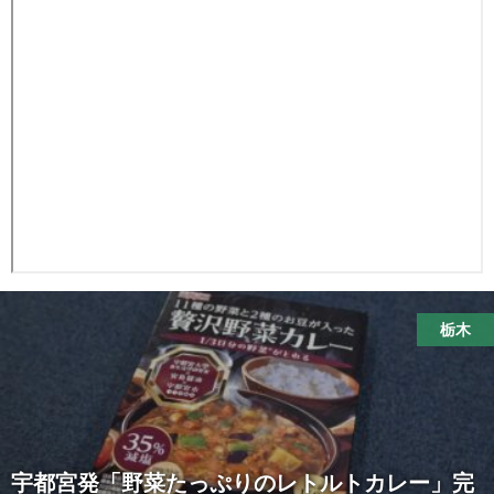
栃木
宇都宮発「野菜たっぷりのレトルトカレー」完