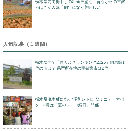
栃木県内で梅干しの出荷最盛期 昔ながらの甘酸
っぱさが人気「例年になく美味しい」
人気記事（１週間）
栃木県内で「住みよさランキング2026」関東編1
位の市は？ 県庁所在地の宇都宮市は2位
栃木県茂木町にある“昭和レトロ”なミニテーマパー
ク 8月は「夏のレトロ縁日」開催