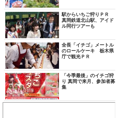
駅からいちご狩りＰＲ
真岡鉄道北山駅、アイド
ル同行ツアーも
全長「イチゴ」メートル
のロールケーキ 栃木県
庁で観光ＰＲ
「今季最後」のイチゴ狩
り 真岡で来月、参加者募
集