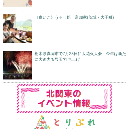
《食いこ》うるし処 富加家(茨城・大子町)
栃木県真岡市で7月25日に大花火大会 今年は新た
に大迫力“5号玉”打ち上げ