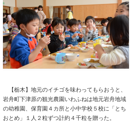
【栃木】地元のイチゴを味わってもらおうと、
岩舟町下津原の観光農園いわふねは地元岩舟地域
の幼稚園、保育園４カ所と小中学校５校に「とち
おとめ」１人２粒ずつ計約４千粒を贈った。