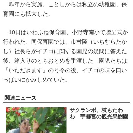
昨年から実施。ことしからは私立の幼稚園、保
育園にも拡大した。
10日はいわふね保育園、小野寺南小で贈呈式が
行われた。同保育園では、市村隆（いちむらたか
し）社長らがイチゴに関する園児の疑問に答えた
後、箱入りのとちおとめを手渡した。園児たちは
「いただきます」の号令の後、イチゴの味を口い
っぱいにかみしめていた。
関連ニュース
サクランボ、枝もたわ
わ 宇都宮の観光果樹園