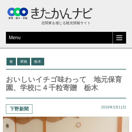
北関東を感じる観光情報サイト
Menu
春
果物
栃木
おいしいイチゴ味わって 地元保育
園、学校に４千粒寄贈 栃木
2016年3月11日
下野新聞