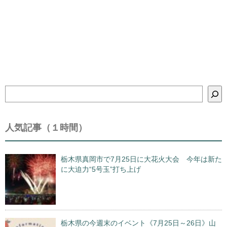
検
索
人気記事（１時間）
栃木県真岡市で7月25日に大花火大会 今年は新た
に大迫力“5号玉”打ち上げ
栃木県の今週末のイベント《7月25日～26日》山