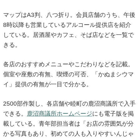
マップはA3判、八つ折り。会員店舗のうち、午後
8時以降も営業しているアルコール提供店を紹介
している。居酒屋やカフェ、そば店などを一覧で
きる。
各店のおすすめメニューやこだわりなどを記載。
個室や座敷の有無、喫煙の可否、「かぬまシウマ
イ」提供の有無が一目で分かる。
2500部作製し、各店舗や睦町の鹿沼商議所で入手
できる。
鹿沼商議所ホームページ
にも電子版を掲
載している。青年部担当者は「お店の雰囲気が分
かる写真もあり、初めての人も入りやすいんじゃ