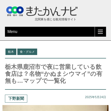
北関東を感じる観光情報サイト
Menu
栃木
食・グルメ
栃木県鹿沼市で夜に営業している飲
食店は？名物“かぬまシウマイ”の有
無も…マップで一覧化
2025年5月24日
下野新聞