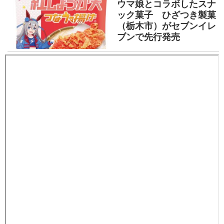
ウマ娘とコラボしたスナ
ック菓子 ひざつき製菓
（栃木市）がセブンイレ
ブンで先行発売