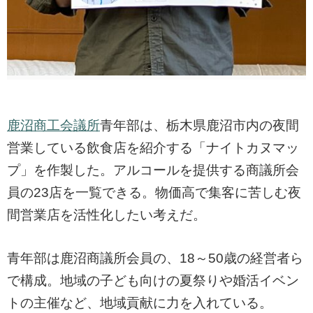
鹿沼商工会議所
青年部は、栃木県鹿沼市内の夜間
営業している飲食店を紹介する「ナイトカヌマッ
プ」を作製した。アルコールを提供する商議所会
員の23店を一覧できる。物価高で集客に苦しむ夜
間営業店を活性化したい考えだ。
青年部は鹿沼商議所会員の、18～50歳の経営者ら
で構成。地域の子ども向けの夏祭りや婚活イベン
トの主催など、地域貢献に力を入れている。