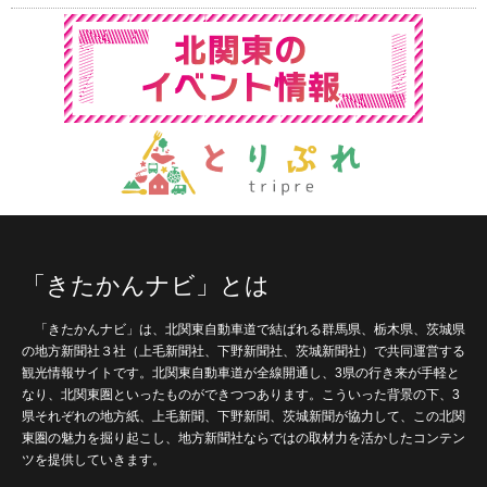
「きたかんナビ」とは
「きたかんナビ」は、北関東自動車道で結ばれる群馬県、栃木県、茨城県
の地方新聞社３社（上毛新聞社、下野新聞社、茨城新聞社）で共同運営する
観光情報サイトです。北関東自動車道が全線開通し、3県の行き来が手軽と
なり、北関東圏といったものができつつあります。こういった背景の下、3
県それぞれの地方紙、上毛新聞、下野新聞、茨城新聞が協力して、この北関
東圏の魅力を掘り起こし、地方新聞社ならではの取材力を活かしたコンテン
ツを提供していきます。