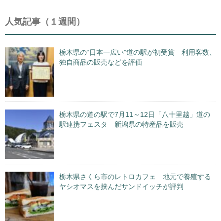
人気記事（１週間）
栃木県の“日本一広い”道の駅が初受賞 利用客数、
独自商品の販売などを評価
栃木県の道の駅で7月11～12日「八十里越」道の
駅連携フェスタ 新潟県の特産品を販売
栃木県さくら市のレトロカフェ 地元で養殖する
ヤシオマスを挟んだサンドイッチが評判