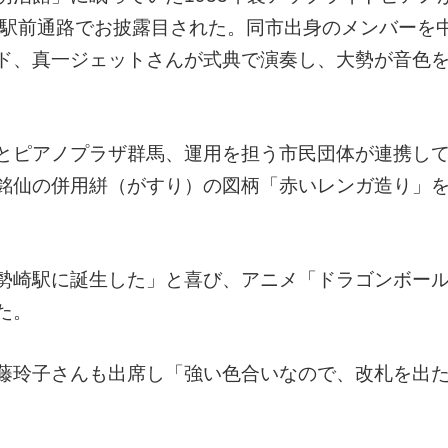
口駅前通路でお披露目された。同市出身のメンバーを
ド、真一ジェットさんが式典で演奏し、大勢が音色
とピアノプラザ群馬、運用を担う市民団体が連携して
銘仙の併用絣（がすり）の図柄「赤いレンガ造り」
勢崎駅に誕生した」と喜び、アニメ「ドラゴンボー
た。
藤玲子さんも出席し「強い色合いなので、改札を出