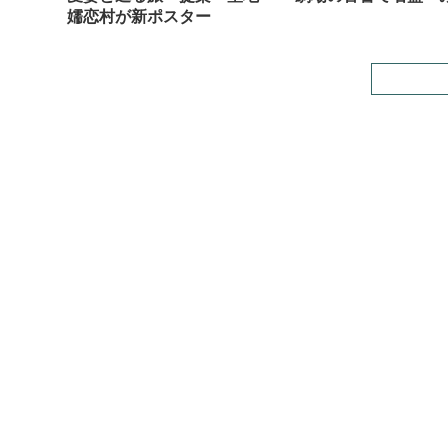
嬬恋村が新ポスター