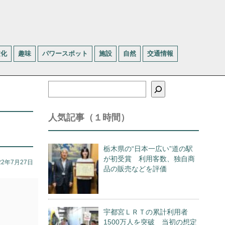
文化
趣味
パワースポット
施設
自然
交通情報
検
索
人気記事（１時間）
栃木県の“日本一広い”道の駅
が初受賞 利用客数、独自商
22年7月27日
品の販売などを評価
宇都宮ＬＲＴの累計利用者
1500万人を突破 当初の想定