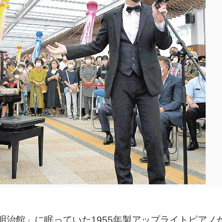
治館」に眠っていた1955年製アップライトピアノが