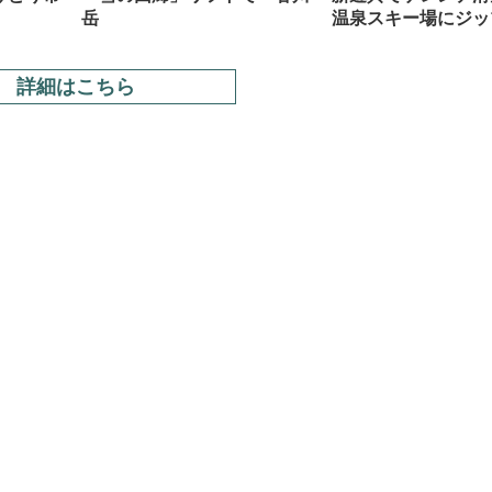
岳
温泉スキー場にジッ
詳細はこちら