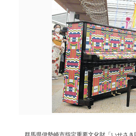
群馬県伊勢崎市指定重要文化財「いせさき明