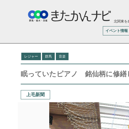
北関東を
イベント情報
レジャー
群馬
音楽
眠っていたピアノ 銘仙柄に修繕
上毛新聞