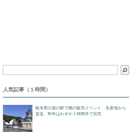
検
索
人気記事（１時間）
栃木県の道の駅で桃の販売イベント 名産地から
直送、昨年はわずか１時間半で完売