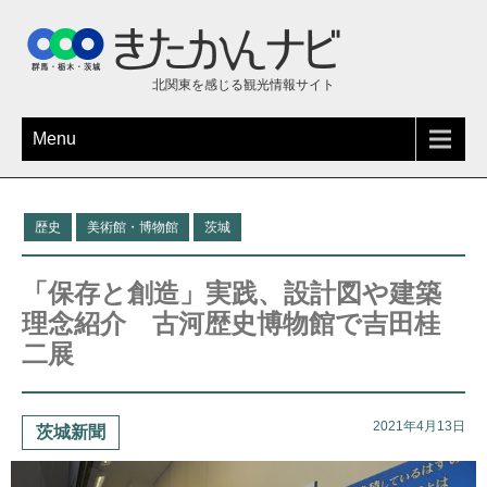
北関東を感じる観光情報サイト
Menu
歴史
美術館・博物館
茨城
「保存と創造」実践、設計図や建築
理念紹介 古河歴史博物館で吉田桂
二展
2021年4月13日
茨城新聞