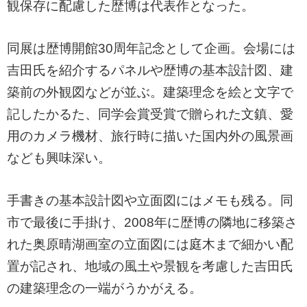
観保存に配慮した歴博は代表作となった。
同展は歴博開館30周年記念として企画。会場には
吉田氏を紹介するパネルや歴博の基本設計図、建
築前の外観図などが並ぶ。建築理念を絵と文字で
記したかるた、同学会賞受賞で贈られた文鎮、愛
用のカメラ機材、旅行時に描いた国内外の風景画
なども興味深い。
手書きの基本設計図や立面図にはメモも残る。同
市で最後に手掛け、2008年に歴博の隣地に移築さ
れた奥原晴湖画室の立面図には庭木まで細かい配
置が記され、地域の風土や景観を考慮した吉田氏
の建築理念の一端がうかがえる。