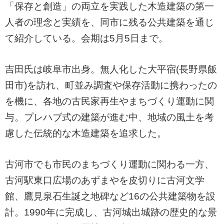
「保存と創造」の両立を実践した木造建築の第一
人者の理念と実績を、同市に残る公共建築を通じ
て紹介している。会期は5月5日まで。
吉田氏は岐阜市出身。無人化した大平宿(長野県飯
田市)を訪れ、町並み調査や保存活動に携わったの
を機に、各地の古民家再生やまちづくり運動に関
与。プレハブ式の建築が進む中、地域の風土を考
慮した伝統的な木造建築を追求した。
古河市でも市民のまちづくり運動に関わる一方、
古河駅東口広場のあずまやを皮切りに古河文学
館、鷹見泉石生誕之地碑など16の公共建築物を設
計。1990年に完成し、古河城出城跡の歴史的な景