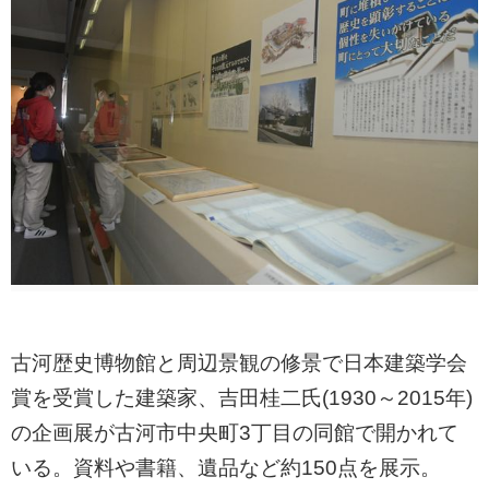
古河歴史博物館と周辺景観の修景で日本建築学会
賞を受賞した建築家、吉田桂二氏(1930～2015年)
の企画展が古河市中央町3丁目の同館で開かれて
いる。資料や書籍、遺品など約150点を展示。