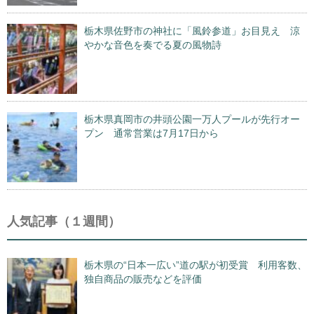
栃木県佐野市の神社に「風鈴参道」お目見え 涼
やかな音色を奏でる夏の風物詩
栃木県真岡市の井頭公園一万人プールが先行オー
プン 通常営業は7月17日から
人気記事（１週間）
栃木県の“日本一広い”道の駅が初受賞 利用客数、
独自商品の販売などを評価