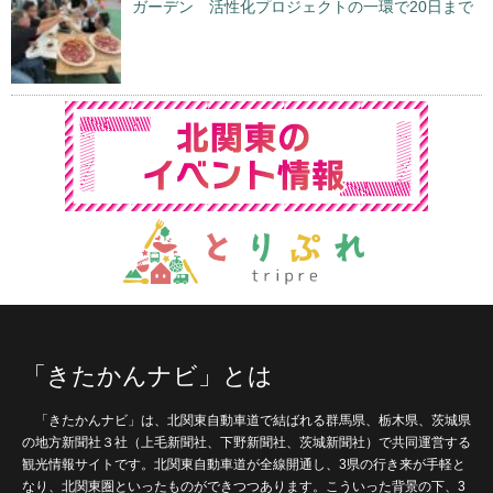
ガーデン 活性化プロジェクトの一環で20日まで
「きたかんナビ」とは
「きたかんナビ」は、北関東自動車道で結ばれる群馬県、栃木県、茨城県
の地方新聞社３社（上毛新聞社、下野新聞社、茨城新聞社）で共同運営する
観光情報サイトです。北関東自動車道が全線開通し、3県の行き来が手軽と
なり、北関東圏といったものができつつあります。こういった背景の下、3