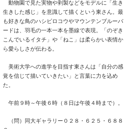
動物園で見た実物や剥製などをモデルに「生き
生きした感じ」を意識して描くという東さん。最
も好きな鳥のハシビロコウやマウンテンブルーバ
ードは、羽毛の一本一本を墨線で表現。「のぞき
こんでいるイタチ」や「ねこ」は柔らかい表情か
ら愛らしさが伝わる。
美術大学への進学を目指す東さんは「自分の感
覚を信じて描いていきたい」と言葉に力を込め
た。
午前９時～午後６時（８日は午後４時まで）。
（問）同大ギャラリー０２８・６２５・６８８