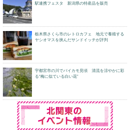
駅連携フェスタ 新潟県の特産品を販売
栃木県さくら市のレトロカフェ 地元で養殖する
ヤシオマスを挟んだサンドイッチが評判
宇都宮市の川でバイカモ見頃 清流を涼やかに彩
る“梅に似ている白い花”