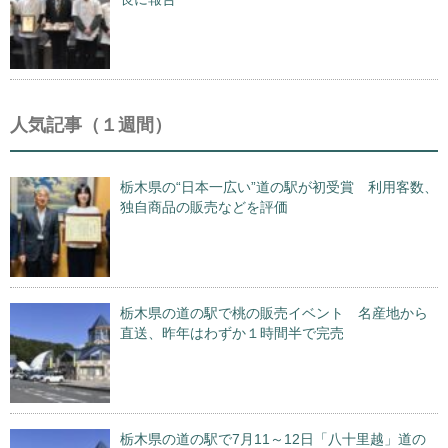
人気記事（１週間）
栃木県の“日本一広い”道の駅が初受賞 利用客数、
独自商品の販売などを評価
栃木県の道の駅で桃の販売イベント 名産地から
直送、昨年はわずか１時間半で完売
栃木県の道の駅で7月11～12日「八十里越」道の