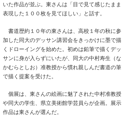
いた作品が並ぶ。東さんは「目で見て感じたまま
表現した１００枚を見てほしい」と話す。
書道歴約１０年の東さんは、高校１年の秋に参
加した同大のデッサン講習会をきっかけに墨で描
くドローイングを始めた。初めは鉛筆で描くデッ
サンに身が入らずにいたが、同大の中村寿生（な
かむらとしお）准教授から慣れ親しんだ書道の筆
で描く提案を受けた。
個展は、東さんの絵画に魅了された中村准教授
や同大の学生、県立美術館学芸員らが企画。展示
作品は東さんが選んだ。