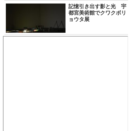
記憶引き出す影と光 宇
都宮美術館でクワクボリ
ョウタ展