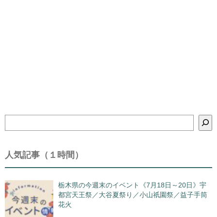
検
索
人気記事（１時間）
栃木県の今週末のイベント《7月18日～20日》宇
都宮天王祭／大谷夏祭り／小山祇園祭／益子手筒
花火