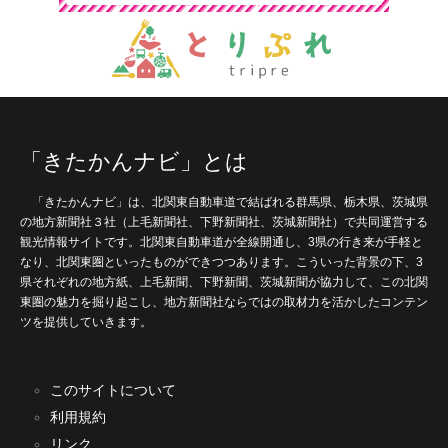
「きたかんナビ」とは
「きたかんナビ」は、北関東自動車道で結ばれる群馬県、栃木県、茨城県
の地方新聞社３社（上毛新聞社、下野新聞社、茨城新聞社）で共同運営する
観光情報サイトです。北関東自動車道が全線開通し、3県の行き来が手軽と
なり、北関東圏といったものができつつあります。こういった背景の下、3
県それぞれの地方紙、上毛新聞、下野新聞、茨城新聞が協力して、この北関
東圏の魅力を掘り起こし、地方新聞社ならではの取材力を活かしたコンテン
ツを提供していきます。
このサイトについて
利用規約
リンク