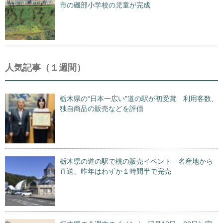
市の磯部小学校の児童が完成
人気記事（１週間）
栃木県の“日本一広い”道の駅が初受賞 利用客数、
独自商品の販売などを評価
栃木県の道の駅で桃の販売イベント 名産地から
直送、昨年はわずか１時間半で完売