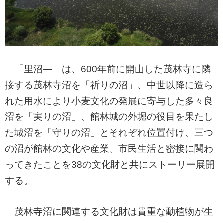
「里沼―」は、600年前に開山した茂林寺に隣
接する茂林寺沼を「祈りの沼」、中世以降に造ら
れた用水により小麦文化の発展に寄与した多々良
沼を「実りの沼」、館林城の外堀の役目を果たし
た城沼を「守りの沼」とそれぞれ位置付け、三つ
の沼が館林の文化や産業、市民生活と密接に関わ
ってきたことを38の文化財と共にストーリー展開
する。
茂林寺沼に関連する文化財は貴重な動植物が生