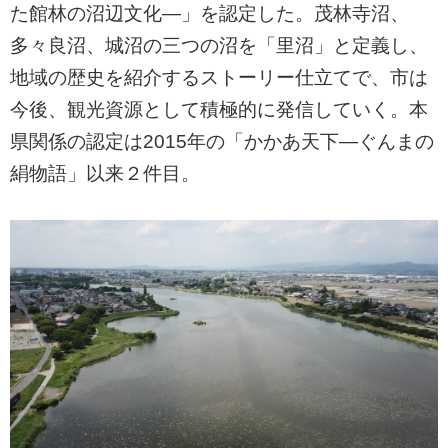
た館林の沼辺文化―」を認定した。茂林寺沼、
多々良沼、城沼の三つの沼を「里沼」と定義し、
地域の歴史を紹介するストーリー仕立てで、市は
今後、観光資源として積極的に発信していく。本
県関係の認定は2015年の「かかあ天下―ぐんまの
絹物語」以来２件目。