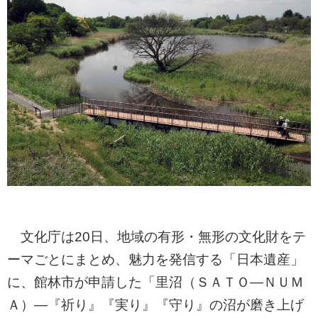
文化庁は20日、地域の有形・無形の文化財をテ
ーマごとにまとめ、魅力を発信する「日本遺産」
に、館林市が申請した「里沼（ＳＡＴＯ―ＮＵＭ
Ａ）―『祈り』『実り』『守り』の沼が磨き上げ