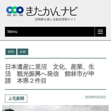
北関東を感じる観光情報サイト
Menu
群馬
自然
日本遺産に里沼 文化、産業、生
活 観光振興へ発信 館林市が申
請 本県２件目
2019年5月22日
上毛新聞