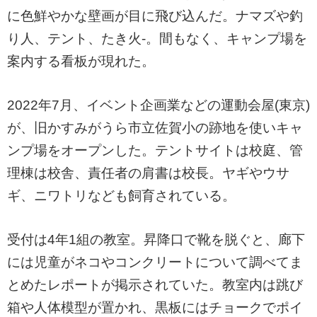
に色鮮やかな壁画が目に飛び込んだ。ナマズや釣
り人、テント、たき火-。間もなく、キャンプ場を
案内する看板が現れた。
2022年7月、イベント企画業などの運動会屋(東京)
が、旧かすみがうら市立佐賀小の跡地を使いキャ
ンプ場をオープンした。テントサイトは校庭、管
理棟は校舎、責任者の肩書は校長。ヤギやウサ
ギ、ニワトリなども飼育されている。
受付は4年1組の教室。昇降口で靴を脱ぐと、廊下
には児童がネコやコンクリートについて調べてま
とめたレポートが掲示されていた。教室内は跳び
箱や人体模型が置かれ、黒板にはチョークでポイ