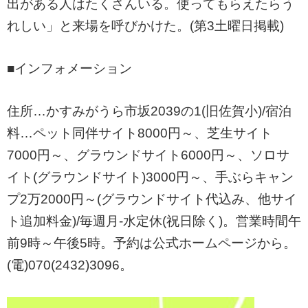
出がある人はたくさんいる。使ってもらえたらう
れしい」と来場を呼びかけた。(第3土曜日掲載)
■インフォメーション
住所…かすみがうら市坂2039の1(旧佐賀小)/宿泊
料…ペット同伴サイト8000円～、芝生サイト
7000円～、グラウンドサイト6000円～、ソロサ
イト(グラウンドサイト)3000円～、手ぶらキャン
プ2万2000円～(グラウンドサイト代込み、他サイ
ト追加料金)/毎週月-水定休(祝日除く)。営業時間午
前9時～午後5時。予約は公式ホームページから。
(電)070(2432)3096。