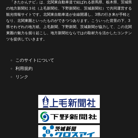
「きたかんナビ」は、北関東自動車道で結ばれる群馬県、栃木県、茨城県
の地方新聞社３社（上毛新聞社、下野新聞社、茨城新聞社）で共同運営する
観光情報サイトです。北関東自動車道が全線開通し、3県の行き来が手軽と
なり、北関東圏といったものができつつあります。こういった背景の下、3
県それぞれの地方紙、上毛新聞、下野新聞、茨城新聞が協力して、この北関
東圏の魅力を掘り起こし、地方新聞社ならではの取材力を活かしたコンテン
ツを提供していきます。
このサイトについて
利用規約
リンク