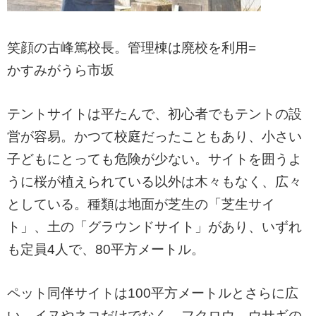
笑顔の古峰篤校長。管理棟は廃校を利用=
かすみがうら市坂
テントサイトは平たんで、初心者でもテントの設
営が容易。かつて校庭だったこともあり、小さい
子どもにとっても危険が少ない。サイトを囲うよ
うに桜が植えられている以外は木々もなく、広々
としている。種類は地面が芝生の「芝生サイ
ト」、土の「グラウンドサイト」があり、いずれ
も定員4人で、80平方メートル。
ペット同伴サイトは100平方メートルとさらに広
い。イヌやネコだけでなく、フクロウ、ウサギの