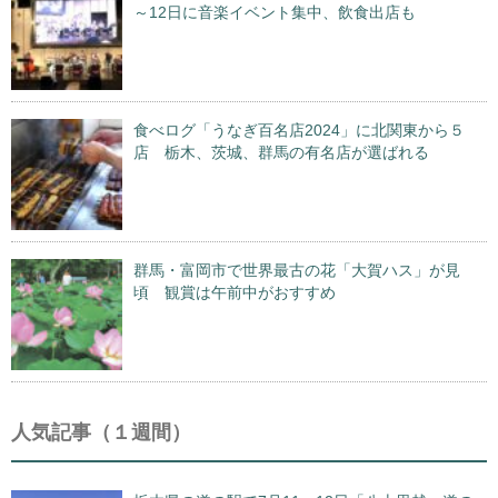
～12日に音楽イベント集中、飲食出店も
食べログ「うなぎ百名店2024」に北関東から５
店 栃木、茨城、群馬の有名店が選ばれる
群馬・富岡市で世界最古の花「大賀ハス」が見
頃 観賞は午前中がおすすめ
人気記事（１週間）