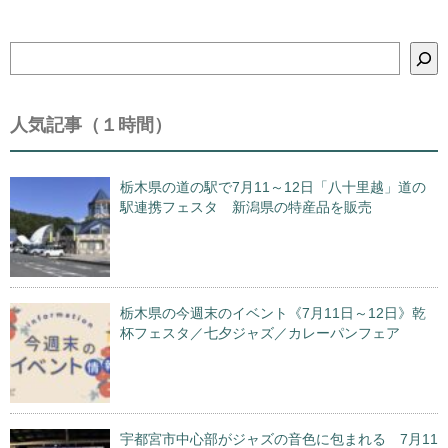
検
索
人気記事（１時間）
栃木県の道の駅で7月11～12日「八十里越」道の
駅連携フェスタ 新潟県の特産品を販売
栃木県の今週末のイベント《7月11日～12日》乾
杯フェスタ／七夕ジャズ／カレーパンフェア
宇都宮市中心部がジャズの音色に包まれる 7月11