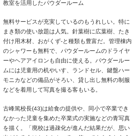
教室を活用したパウダールーム
無料サービスが充実しているのもうれしい。特に
まき類の使い放題は人気。針葉樹に広葉樹、たき
付け用木材、おがくず-と種類も豊富だ。管理棟内
のシャワーも無料で、パウダールームのドライヤ
ーやヘアアイロンも自由に使える。パウダールー
ムには児童用の机やいす、ランドセル、鍵盤ハー
モニカなどの備品がそろい、貸し出し無料の制服
などを着用して写真を撮る客もいる。
古峰篤校長(43)は給食の提供や、同小で卒業でき
なかった児童を集めた卒業式の実施などの青写真
を描く。「廃校は過疎化が進んだ結果だが、思い