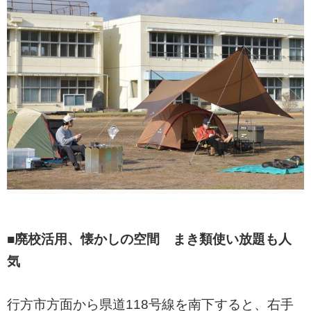
■廃校活用、懐かしの空間 まき類使い放題も人
気
行方市方面から県道118号線を南下すると、右手