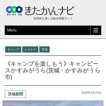
北関東を感じる観光情報サイト
Menu
キャンプ
レジャー
茨城
《キャンプを楽しもう》キャンピー
スかすみがうら(茨城・かすみがうら
市)
2024年3月23日
茨城新聞