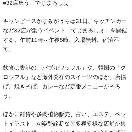
■32店集う「でじまるしぇ」
キャンピースかすみがうらは31日、キッチンカー
など32店が集うイベント「でじまるしぇ」を開催
する。午前11時～午後5時、入場無料。宿泊不
可。
飲食は香港の「バブルワッフル」や、韓国の「ク
ロッフル」など海外発祥のスイーツのほか、唐揚
げ、焼きそば、カレーなど定番メニューがそろ
う。
ほかに雑貨や多肉植物販売、占い、エステ、ペッ
トイラスト、AI姿勢診断など多種多様な店舗が集