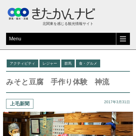
北関東を感じる観光情報サイト
Menu
アクティビティ
レジャー
群馬
食・グルメ
みそと豆腐 手作り体験 神流
2017年3月31日
上毛新聞