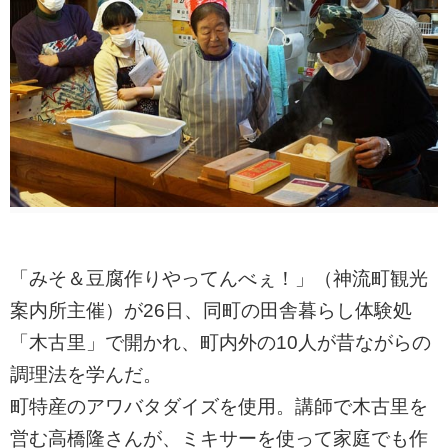
「みそ＆豆腐作りやってんべぇ！」（神流町観光
案内所主催）が26日、同町の田舎暮らし体験処
「木古里」で開かれ、町内外の10人が昔ながらの
調理法を学んだ。
町特産のアワバタダイズを使用。講師で木古里を
営む高橋隆さんが、ミキサーを使って家庭でも作