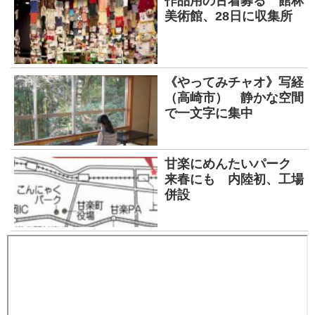
作品用の古着募る 館林
美術館、28日に収集所
《やってみチャオ》写経
（高崎市） 静かな空間
で一文字に集中
甘楽にめんたいパーク
来春にも 内陸初、工場
併設