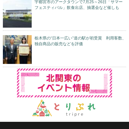
宇都宮市のアークタウンで7月25～26日「サマー
フェスティバル」飲食出店、抽選会など催しも
栃木県の“日本一広い”道の駅が初受賞 利用客数、
独自商品の販売などを評価