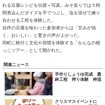
れる豆腐レシピを伝授＝写真。みそ造りでは５時
間煮込んだダイズを手でつぶし、塩を混ぜて練り
合わせる工程を体験した。
自作の豆腐を味わった参加者からは「甘みが強
く、おいしい」と驚きの声が上がった。
同町に根付く文化や習慣を体験する「かんなの根
っこツアー」として開かれた。
関連ニュース
手作りしょうゆ完成 最
終工程 搾り体験 神流
クリスマスイベントに