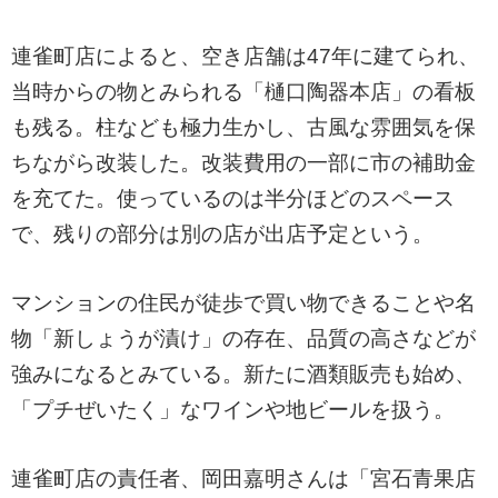
連雀町店によると、空き店舗は47年に建てられ、
当時からの物とみられる「樋口陶器本店」の看板
も残る。柱なども極力生かし、古風な雰囲気を保
ちながら改装した。改装費用の一部に市の補助金
を充てた。使っているのは半分ほどのスペース
で、残りの部分は別の店が出店予定という。
マンションの住民が徒歩で買い物できることや名
物「新しょうが漬け」の存在、品質の高さなどが
強みになるとみている。新たに酒類販売も始め、
「プチぜいたく」なワインや地ビールを扱う。
連雀町店の責任者、岡田嘉明さんは「宮石青果店