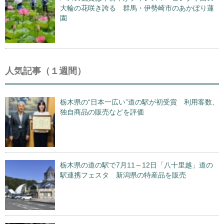
大輪の花咲き誇る 群馬・伊勢崎市のあかぼり蓮
園
人気記事（１週間）
栃木県の“日本一広い”道の駅が初受賞 利用客数、
独自商品の販売などを評価
栃木県の道の駅で7月11～12日「八十里越」道の
駅連携フェスタ 新潟県の特産品を販売