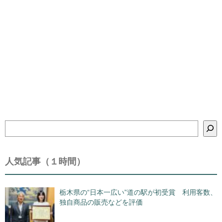
検
索
人気記事（１時間）
栃木県の“日本一広い”道の駅が初受賞 利用客数、
独自商品の販売などを評価