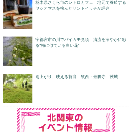
栃木県さくら市のレトロカフェ 地元で養殖する
ヤシオマスを挟んだサンドイッチが評判
宇都宮市の川でバイカモ見頃 清流を涼やかに彩
る“梅に似ている白い花”
雨上がり、映える苔庭 筑西・最勝寺 茨城