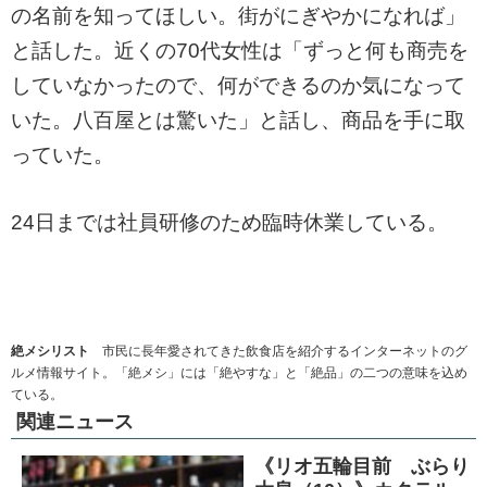
の名前を知ってほしい。街がにぎやかになれば」
と話した。近くの70代女性は「ずっと何も商売を
していなかったので、何ができるのか気になって
いた。八百屋とは驚いた」と話し、商品を手に取
っていた。
24日までは社員研修のため臨時休業している。
絶メシリスト
市民に長年愛されてきた飲食店を紹介するインターネットのグ
ルメ情報サイト。「絶メシ」には「絶やすな」と「絶品」の二つの意味を込め
ている。
関連ニュース
《リオ五輪目前 ぶらり