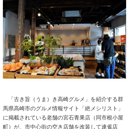
「古き旨（うま）き高崎グルメ」を紹介する群
馬県高崎市のグルメ情報サイト「絶メシリスト」
に掲載されている老舗の宮石青果店（同市根小屋
町）が、市中心街の空き店舗を改装して連雀店