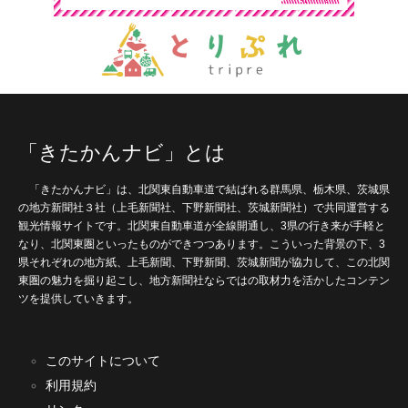
「きたかんナビ」とは
「きたかんナビ」は、北関東自動車道で結ばれる群馬県、栃木県、茨城県
の地方新聞社３社（上毛新聞社、下野新聞社、茨城新聞社）で共同運営する
観光情報サイトです。北関東自動車道が全線開通し、3県の行き来が手軽と
なり、北関東圏といったものができつつあります。こういった背景の下、3
県それぞれの地方紙、上毛新聞、下野新聞、茨城新聞が協力して、この北関
東圏の魅力を掘り起こし、地方新聞社ならではの取材力を活かしたコンテン
ツを提供していきます。
このサイトについて
利用規約