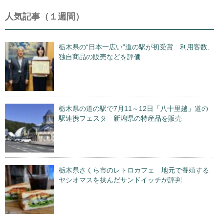
人気記事（１週間）
栃木県の“日本一広い”道の駅が初受賞 利用客数、
独自商品の販売などを評価
栃木県の道の駅で7月11～12日「八十里越」道の
駅連携フェスタ 新潟県の特産品を販売
栃木県さくら市のレトロカフェ 地元で養殖する
ヤシオマスを挟んだサンドイッチが評判