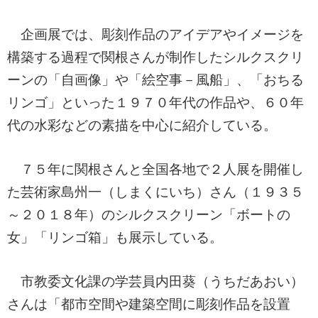
企画展では、彫刻作品のアイデアやイメージを
構築する過程で関根さんが制作したシルクスクリ
ーンの「自画像」や「絵空事－風船」、「おちる
リンゴ」といった１９７０年代の作品や、６０年
代の水彩などの素描を中心に紹介している。
７５年に関根さんと全国各地で２人展を開催し
た芸術家島州一（しまくにいち）さん（１９３５
～２０１８年）のシルクスクリーン「ボートの
女」「リンゴ箱」も展示している。
市教委文化課の学芸員内田葵（うちだあおい）
さんは「都市空間や建築空間に彫刻作品を設置