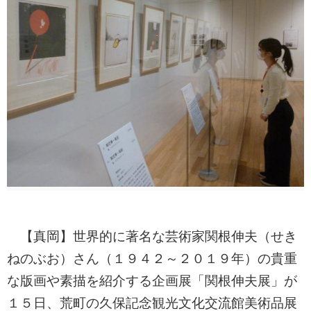
【真岡】世界的に著名な芸術家関根伸夫（せき
ねのぶお）さん（１９４２～２０１９年）の貴重
な版画や素描を紹介する企画展「関根伸夫展」が
１５日、荒町の久保記念観光文化交流館美術品展