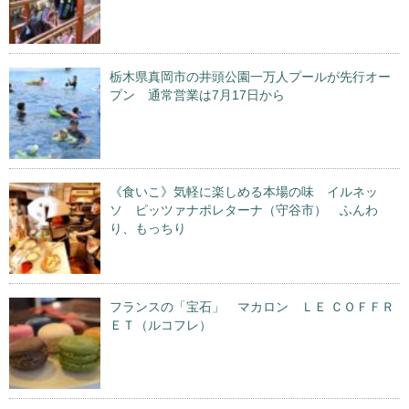
栃木県真岡市の井頭公園一万人プールが先行オー
プン 通常営業は7月17日から
《食いこ》気軽に楽しめる本場の味 イルネッ
ソ ピッツァナポレターナ（守谷市） ふんわ
り、もっちり
フランスの「宝石」 マカロン ＬＥ ＣＯＦＦＲ
ＥＴ（ルコフレ）