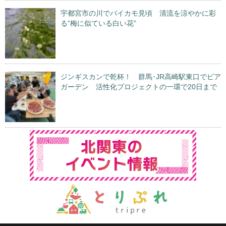
宇都宮市の川でバイカモ見頃 清流を涼やかに彩
る“梅に似ている白い花”
ジンギスカンで乾杯！ 群馬･JR高崎駅東口でビア
ガーデン 活性化プロジェクトの一環で20日まで