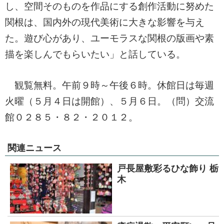
し、空間そのものを作品にする創作活動に努めた
関根は、国内外の現代美術に大きな影響を与え
た。遊び心があり、ユーモラスな関根の版画や素
描を楽しんでもらいたい」と話している。
観覧無料。午前９時～午後６時。休館日は毎週
火曜（５月４日は開館）、５月６日。（問）交流
館０２８５・８２・２０１２。
関連ニュース
戸長屋敷彩るひな飾り 栃
木