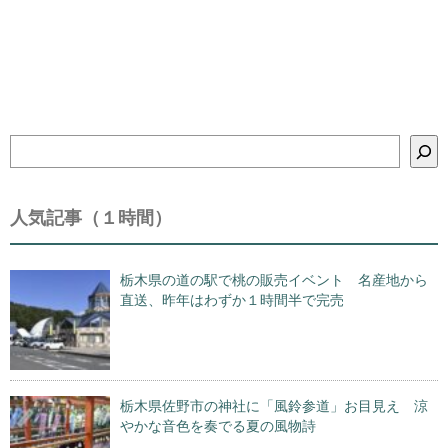
検
索
人気記事（１時間）
栃木県の道の駅で桃の販売イベント 名産地から
直送、昨年はわずか１時間半で完売
栃木県佐野市の神社に「風鈴参道」お目見え 涼
やかな音色を奏でる夏の風物詩