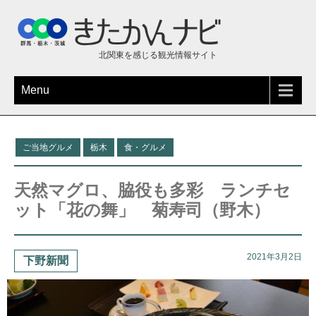
北関東を感じる観光情報サイト
Menu
ご当地グルメ
栃木
食・グルメ
天然マグロ、脇役も多彩 ランチセ
ット「花の舞」 菊寿司（野木）
2021年3月2日
下野新聞