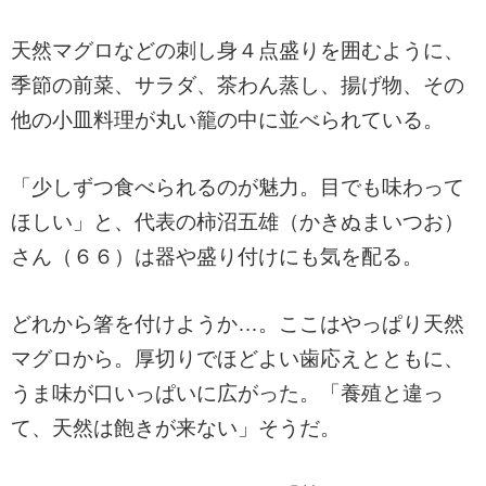
天然マグロなどの刺し身４点盛りを囲むように、
季節の前菜、サラダ、茶わん蒸し、揚げ物、その
他の小皿料理が丸い籠の中に並べられている。
「少しずつ食べられるのが魅力。目でも味わって
ほしい」と、代表の柿沼五雄（かきぬまいつお）
さん（６６）は器や盛り付けにも気を配る。
どれから箸を付けようか…。ここはやっぱり天然
マグロから。厚切りでほどよい歯応えとともに、
うま味が口いっぱいに広がった。「養殖と違っ
て、天然は飽きが来ない」そうだ。