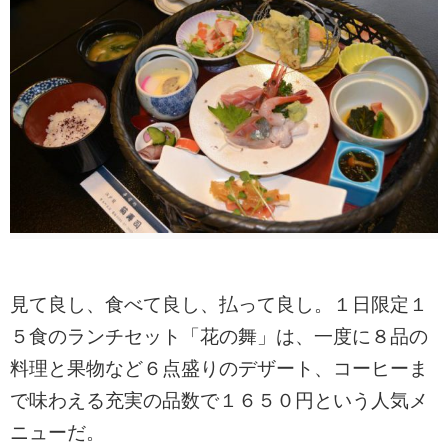
見て良し、食べて良し、払って良し。１日限定１
５食のランチセット「花の舞」は、一度に８品の
料理と果物など６点盛りのデザート、コーヒーま
で味わえる充実の品数で１６５０円という人気メ
ニューだ。