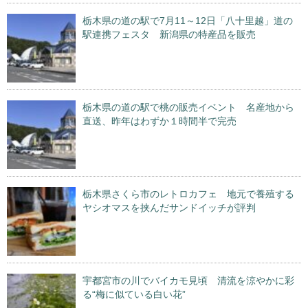
栃木県の道の駅で7月11～12日「八十里越」道の
駅連携フェスタ 新潟県の特産品を販売
栃木県の道の駅で桃の販売イベント 名産地から
直送、昨年はわずか１時間半で完売
栃木県さくら市のレトロカフェ 地元で養殖する
ヤシオマスを挟んだサンドイッチが評判
宇都宮市の川でバイカモ見頃 清流を涼やかに彩
る“梅に似ている白い花”