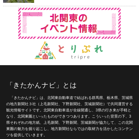
「きたかんナビ」とは
「きたかんナビ」は、北関東自動車道で結ばれる群馬県、栃木県、茨城県
の地方新聞社３社（上毛新聞社、下野新聞社、茨城新聞社）で共同運営する
観光情報サイトです。北関東自動車道が全線開通し、3県の行き来が手軽と
なり、北関東圏といったものができつつあります。こういった背景の下、3
県それぞれの地方紙、上毛新聞、下野新聞、茨城新聞が協力して、この北関
東圏の魅力を掘り起こし、地方新聞社ならではの取材力を活かしたコンテン
ツを提供していきます。