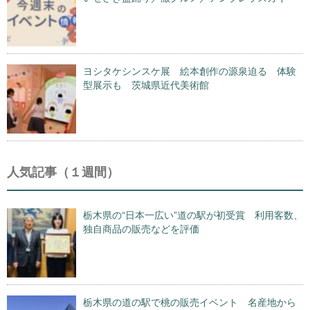
ヨシタケシンスケ展 絵本創作の源泉迫る 体験
型展示も 茨城県近代美術館
人気記事（１週間）
栃木県の“日本一広い”道の駅が初受賞 利用客数、
独自商品の販売などを評価
栃木県の道の駅で桃の販売イベント 名産地から