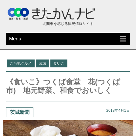
北関東を感じる観光情報サイト
Menu
ご当地グルメ
茨城
食いこ
《食いこ》つくば食堂 花(つくば
市) 地元野菜、和食でおいしく
2018年4月1日
茨城新聞