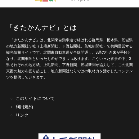
「きたかんナビ」とは
「きたかんナビ」は、北関東自動車道で結ばれる群馬県、栃木県、茨城県
の地方新聞社３社（上毛新聞社、下野新聞社、茨城新聞社）で共同運営する
観光情報サイトです。北関東自動車道が全線開通し、3県の行き来が手軽と
なり、北関東圏といったものができつつあります。こういった背景の下、3
県それぞれの地方紙、上毛新聞、下野新聞、茨城新聞が協力して、この北関
東圏の魅力を掘り起こし、地方新聞社ならではの取材力を活かしたコンテン
ツを提供していきます。
このサイトについて
利用規約
リンク