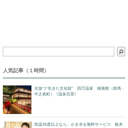
検
索
人気記事（１時間）
光放つ“生きた文化財” 四万温泉 積善館（群馬・
中之条町）《温泉百景》
気温35度以上なら…かき氷を無料サービス 栃木