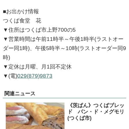
■お出かけ情報
つくば食堂 花
▼住所はつくば市上野700の5
▼営業時間は午前11時半～午後1時半(ラストオー
ダー同1時)、午後5時半～10時(ラストオーダー同9
時)
▼定休は月曜、月1回不定休
▼(電)
029(879)9873
関連ニュース
《茨ぱん》つくばブレッ
ド パン・ド・メグモリ
(つくば市)