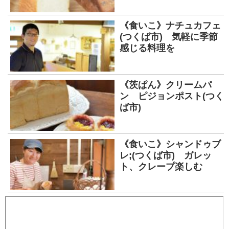
《食いこ》ナチュカフェ
(つくば市) 気軽に季節
感じる料理を
《茨ぱん》クリームパ
ン ピジョンポスト(つく
ば市)
《食いこ》シャンドゥブ
レ;(つくば市) ガレッ
ト、クレープ楽しむ