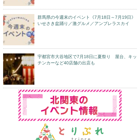
群馬県の今週末のイベント《7月18日～7月19日》
いせさき盆踊り／激グルメ／アンブレラスカイ
宇都宮市大谷地区で7月18日に夏祭り 屋台、キッ
チンカーなど40店舗の出店も