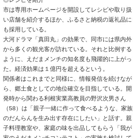
市は専用ホームページを開設してレシピや取り扱
い店舗を紹介するほか、ふるさと納税の返礼品に
も採用している。
大河ドラマ「真田丸」の効果で、同市には県内外
から多くの観光客が訪れている。それと比例する
ように、えだまメンチの知名度も飛躍的に上がっ
た。経済効果は１億円を超えるという。
関係者はこれまでと同様に、情報発信を続けなが
ら、郷土食としての地位確立を目指している。開
発時から関わる利根実業高教員の野沢次男さん
（58）は「親子一緒に作って食べるような、家族
のだんらんを生み出す存在にしたい」と話す。親
子料理教室や、家庭の味を出品してもらう「我が
家のえだまメンチコンテスト」の実施を検討して