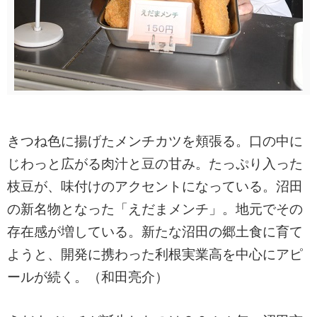
きつね色に揚げたメンチカツを頬張る。口の中に
じわっと広がる肉汁と豆の甘み。たっぷり入った
枝豆が、味付けのアクセントになっている。沼田
の新名物となった「えだまメンチ」。地元でその
存在感が増している。新たな沼田の郷土食に育て
ようと、開発に携わった利根実業高を中心にアピ
ールが続く。（和田亮介）