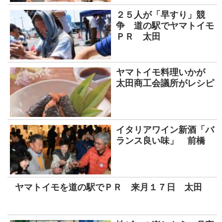
２５人が「早すり」競
争 道の駅でヤマトイモ
ＰＲ 太田
ヤマトイモ料理いかが
太田商工会議所がレシピ
イタリアワイン新酒「バ
ランス良い味」 前橋
ヤマトイモを道の駅でＰＲ 来月１７日 太田