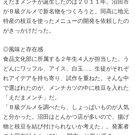
えだまメンチが誕生したのは２０１１年。沼田市
がＢ級グルメで新名物をつくろうと、同高に地元
特産の枝豆を使ったメニューの開発を依頼したの
がきっかけだった。
◎風味と存在感
食品文化部に所属する２年生４人が担当した。う
どんにワッフル、アイス、白玉…。生徒がそれぞ
れアイデアを持ち寄り、試作を重ねた。そんな中
で選ばれたのが、メンチカツの中に枝豆を入れた
「えだまメンチ」だ。
「Ｂ級グルメを調べたら、しょっぱいものが人気
と分かった。沼田はとんかつ店が多いので、揚げ
物と枝豆を結び付けられないか考えた」。発案者