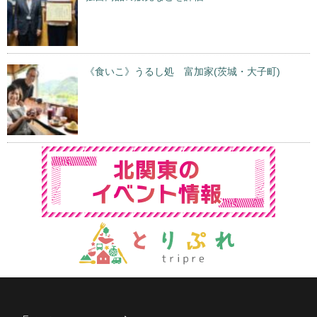
《食いこ》うるし処 富加家(茨城・大子町)