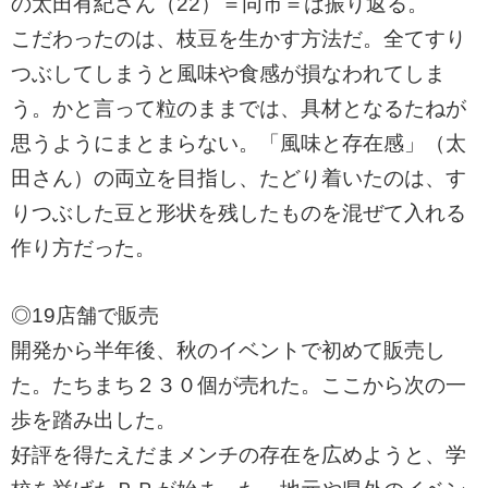
の太田有紀さん（22）＝同市＝は振り返る。
こだわったのは、枝豆を生かす方法だ。全てすり
つぶしてしまうと風味や食感が損なわれてしま
う。かと言って粒のままでは、具材となるたねが
思うようにまとまらない。「風味と存在感」（太
田さん）の両立を目指し、たどり着いたのは、す
りつぶした豆と形状を残したものを混ぜて入れる
作り方だった。
◎19店舗で販売
開発から半年後、秋のイベントで初めて販売し
た。たちまち２３０個が売れた。ここから次の一
歩を踏み出した。
好評を得たえだまメンチの存在を広めようと、学