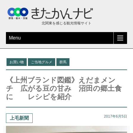
北関東を感じる観光情報サイト
Menu
お買い物
ご当地グルメ
群馬
《上州ブランド図鑑》えだまメン
チ 広がる豆の甘み 沼田の郷土食
に レシピを紹介
2017年6月5日
上毛新聞