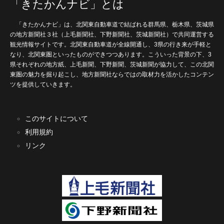
「きたかんナビ」とは
「きたかんナビ」は、北関東自動車道で結ばれる群馬県、栃木県、茨城県
の地方新聞社３社（上毛新聞社、下野新聞社、茨城新聞社）で共同運営する
観光情報サイトです。北関東自動車道が全線開通し、3県の行き来が手軽と
なり、北関東圏といったものができつつあります。こういった背景の下、3
県それぞれの地方紙、上毛新聞、下野新聞、茨城新聞が協力して、この北関
東圏の魅力を掘り起こし、地方新聞社ならではの取材力を活かしたコンテン
ツを提供していきます。
このサイトについて
利用規約
リンク