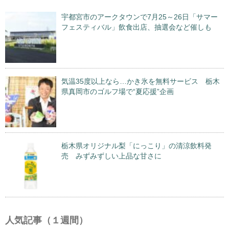
宇都宮市のアークタウンで7月25～26日「サマー
フェスティバル」飲食出店、抽選会など催しも
気温35度以上なら…かき氷を無料サービス 栃木
県真岡市のゴルフ場で“夏応援”企画
栃木県オリジナル梨「にっこり」の清涼飲料発
売 みずみずしい上品な甘さに
人気記事（１週間）