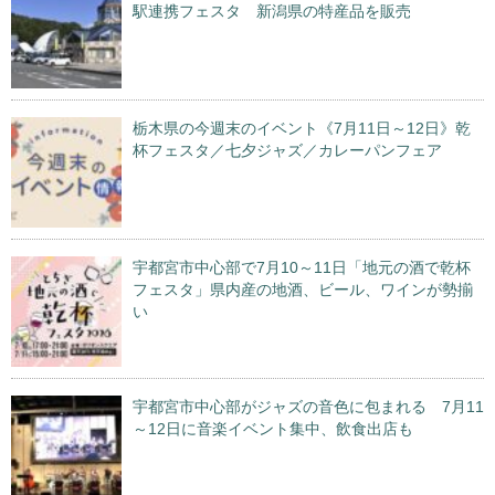
駅連携フェスタ 新潟県の特産品を販売
栃木県の今週末のイベント《7月11日～12日》乾
杯フェスタ／七夕ジャズ／カレーパンフェア
宇都宮市中心部で7月10～11日「地元の酒で乾杯
フェスタ」県内産の地酒、ビール、ワインが勢揃
い
宇都宮市中心部がジャズの音色に包まれる 7月11
～12日に音楽イベント集中、飲食出店も