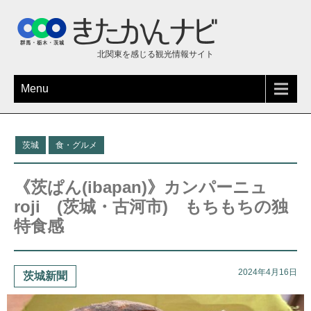
北関東を感じる観光情報サイト
Menu
茨城
食・グルメ
《茨ぱん(ibapan)》カンパーニュ
roji (茨城・古河市) もちもちの独
特食感
2024年4月16日
茨城新聞