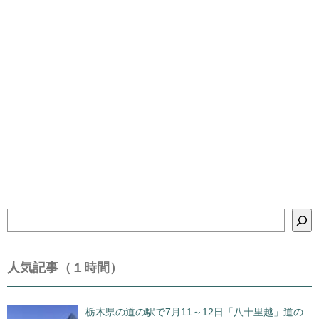
検
索
人気記事（１時間）
栃木県の道の駅で7月11～12日「八十里越」道の