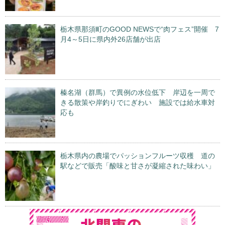
栃木県那須町のGOOD NEWSで“肉フェス”開催 7
月4～5日に県内外26店舗が出店
榛名湖（群馬）で異例の水位低下 岸辺を一周で
きる散策や岸釣りでにぎわい 施設では給水車対
応も
栃木県内の農場でパッションフルーツ収穫 道の
駅などで販売「酸味と甘さが凝縮された味わい」