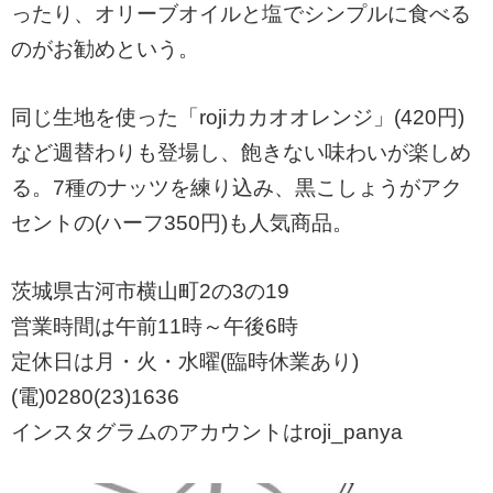
ったり、オリーブオイルと塩でシンプルに食べる
のがお勧めという。
同じ生地を使った「rojiカカオオレンジ」(420円)
など週替わりも登場し、飽きない味わいが楽しめ
る。7種のナッツを練り込み、黒こしょうがアク
セントの(ハーフ350円)も人気商品。
茨城県古河市横山町2の3の19
営業時間は午前11時～午後6時
定休日は月・火・水曜(臨時休業あり)
(電)0280(23)1636
インスタグラムのアカウントはroji_panya