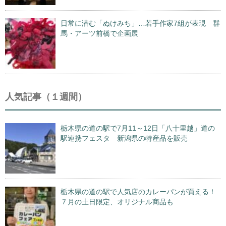
日常に潜む「ぬけみち」…若手作家7組が表現 群
馬・アーツ前橋で企画展
人気記事（１週間）
栃木県の道の駅で7月11～12日「八十里越」道の
駅連携フェスタ 新潟県の特産品を販売
栃木県の道の駅で人気店のカレーパンが買える！
７月の土日限定、オリジナル商品も