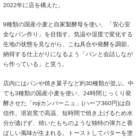
2022年に店を構えた。
9種類の国産小麦と自家製酵母を使い、「安心安
全なパン作り」を目指す。気温や湿度で変化する
生地の状態を見ながら、こね具合や発酵を調節。
納得する仕上がりになるよう「パンと会話しなが
ら作っている」と笑う。
店内にはパンや焼き菓子など約30種類が並ぶ。中
でも3種類の国産小麦を使い、24時間じっくり発
酵させた「rojiカンパーニュ」(ハーフ360円)は自
信作。溶岩窯で高温、短時間で焼き上げるため水
分が逃げず、焼いたもちのような独特の弾力と香
ばしい風味が生まれる。トーストしてバターを塗