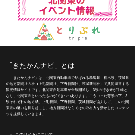
「きたかんナビ」とは
「きたかんナビ」は、北関東自動車道で結ばれる群馬県、栃木県、茨城県
の地方新聞社３社（上毛新聞社、下野新聞社、茨城新聞社）で共同運営する
観光情報サイトです。北関東自動車道が全線開通し、3県の行き来が手軽と
なり、北関東圏といったものができつつあります。こういった背景の下、3
県それぞれの地方紙、上毛新聞、下野新聞、茨城新聞が協力して、この北関
東圏の魅力を掘り起こし、地方新聞社ならではの取材力を活かしたコンテン
ツを提供していきます。
このサイトについて