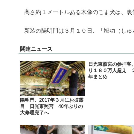
高さ約１メートルある木像のこま犬は、裏
新装の陽明門は３月１０日、「竣功（しゅ
関連ニュース
日光東照宮の参拝客
り１８０万人超え 
年まとめ
陽明門、2017年３月にお披露
目 日光東照宮 40年ぶりの
大修理完了へ