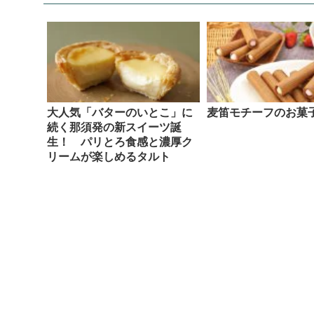
大人気「バターのいとこ」に
麦笛モチーフのお菓
続く那須発の新スイーツ誕
生！ パリとろ食感と濃厚ク
リームが楽しめるタルト