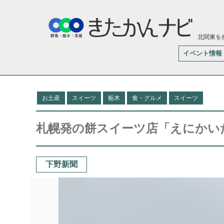
北関東を
イベント情報
お土産
スイーツ
栃木
食・グルメ
スイーツ
札幌発の餅スイーツ店「えにかい
下野新聞