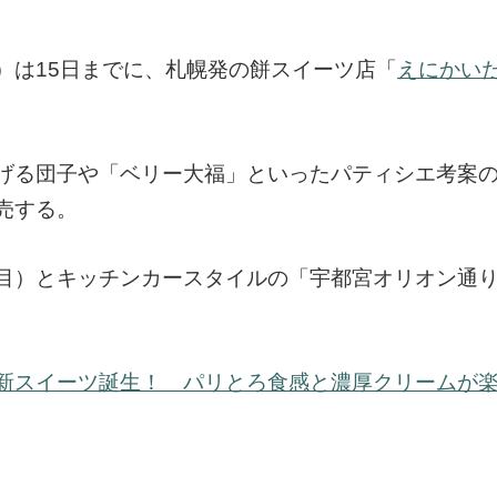
）は15日までに、札幌発の餅スイーツ店「
えにかい
げる団子や「ベリー大福」といったパティシエ考案
売する。
目）とキッチンカースタイルの「宇都宮オリオン通
新スイーツ誕生！ パリとろ食感と濃厚クリームが