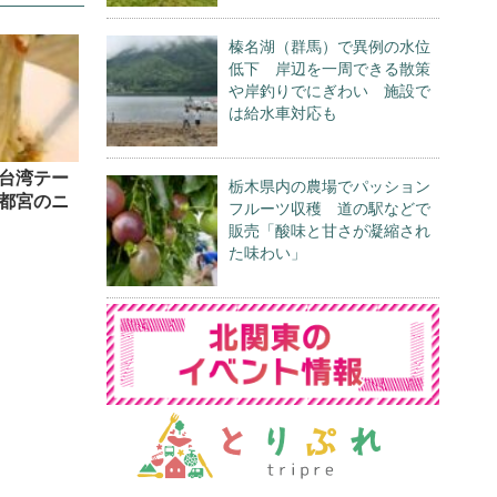
榛名湖（群馬）で異例の水位
低下 岸辺を一周できる散策
や岸釣りでにぎわい 施設で
は給水車対応も
台湾テー
栃木県内の農場でパッション
都宮のニ
フルーツ収穫 道の駅などで
販売「酸味と甘さが凝縮され
た味わい」