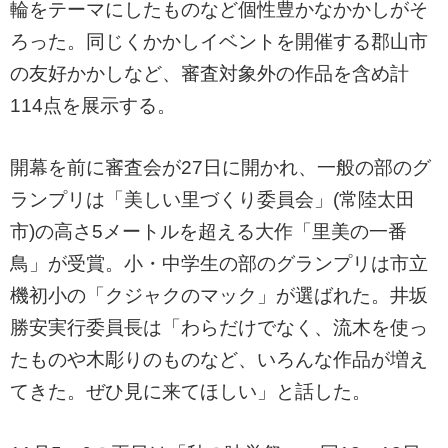
輪をテーマにしたものなど個性豊かなかかしがそ
ろった。同じくかかしイベントを開催する郡山市
の友好かかしなど、審査対象外の作品を含め計
114点を展示する。
開幕を前に審査会が27日に開かれ、一般の部のグ
ランプリは「美しい里づくり委員会」(常陸太田
市)の高さ5メートルを超える大作「里美の一番
鳥」が受賞。小・中学生の部のグランプリは市立
機初小の「クジャクのマック」が選ばれた。井坂
勝安実行委員長は「わらだけでなく、流木を使っ
たものや木彫りのものなど、いろんな作品が増え
てきた。ぜひ見に来てほしい」と話した。