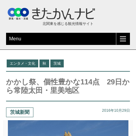
北関東を感じる観光情報サイト
Menu
エンタメ・文化
秋
茨城
かかし祭、個性豊かな114点 29日か
ら常陸太田・里美地区
2016年10月29日
茨城新聞