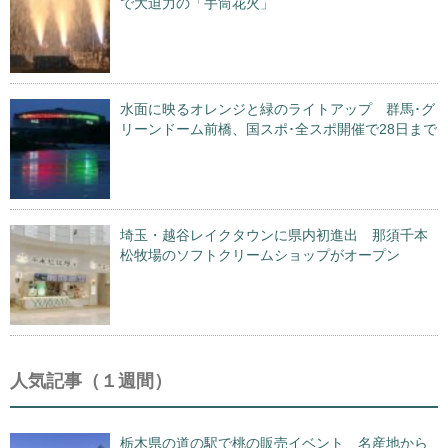
で大迫力の「手筒花火」
水面に映るオレンジと緑のライトアップ 群馬･グ
リーンドーム前橋、国スポ･全スポ開催で28日まで
埼玉・越谷レイクタウンに県内初進出 那須千本
松牧場のソフトクリームショップがオープン
人気記事（１週間）
栃木県の道の駅で桃の販売イベント 名産地から