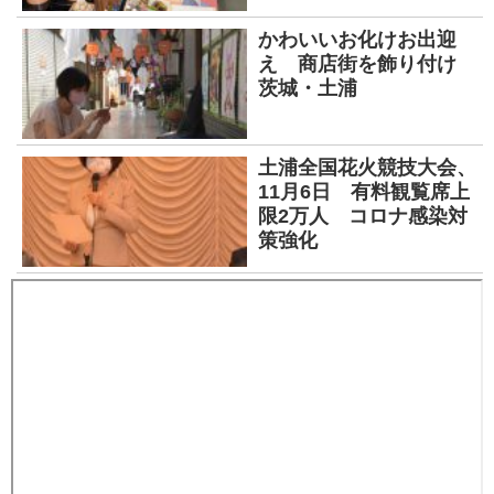
かわいいお化けお出迎
え 商店街を飾り付け
茨城・土浦
土浦全国花火競技大会、
11月6日 有料観覧席上
限2万人 コロナ感染対
策強化