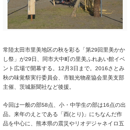
常陸太田市里美地区の秋を彩る「第29回里美かか
し祭」が29日、同市大中町の里美ふれあい館イベ
ント広場で開幕する。12月3日まで。2016さとみ
秋の味覚祭実行委員会、市観光物産協会里美支部
主催、茨城新聞社など後援。
今回は一般の部58点、小・中学生の部は16点の出
品。来年のえとである「酉(とり)」にちなんだ作
品を中心に、熊本県の震災やリオデジャネイロ五