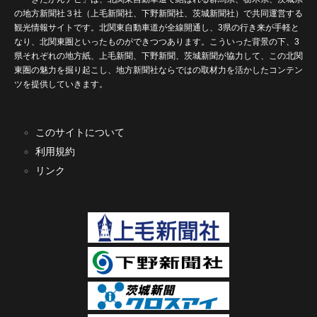
の地方新聞社３社（上毛新聞社、下野新聞社、茨城新聞社）で共同運営する
観光情報サイトです。北関東自動車道が全線開通し、3県の行き来が手軽と
なり、北関東圏といったものができつつあります。こういった背景の下、3
県それぞれの地方紙、上毛新聞、下野新聞、茨城新聞が協力して、この北関
東圏の魅力を掘り起こし、地方新聞社ならではの取材力を活かしたコンテン
ツを提供していきます。
このサイトについて
利用規約
リンク