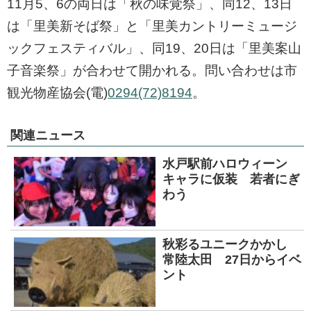
11月5、6の両日は「秋の味覚祭」、同12、13日
は「里美新そば祭」と「里美カントリーミュージ
ックフェスティバル」、同19、20日は「里美案山
子音楽祭」が合わせて開かれる。問い合わせは市
観光物産協会(電)
0294(72)8194
。
関連ニュース
水戸駅前ハロウィーン
キャラに仮装 若者にぎ
わう
秋彩るユニークかかし
常陸太田 27日からイベ
ント