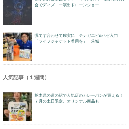
会でディズニー演出ドローンショー
慌てず合わせて確実に テナガエビ&ハゼ入門
「ライフジャケット着用を」 茨城
人気記事（１週間）
栃木県の道の駅で人気店のカレーパンが買える！
７月の土日限定、オリジナル商品も