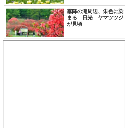
霧降の滝周辺、朱色に染
まる 日光 ヤマツツジ
が見頃