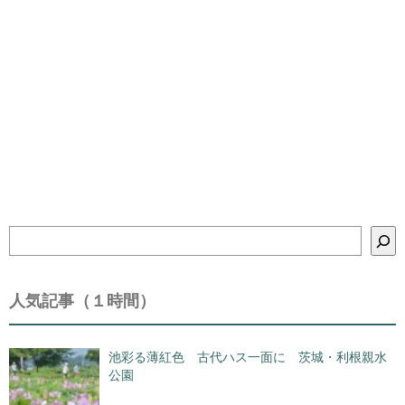
検
索
人気記事（１時間）
池彩る薄紅色 古代ハス一面に 茨城・利根親水
公園