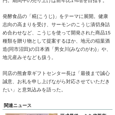
円。期間中の売り上げは前年比1%増を目指す。
発酵食品の「糀(こうじ)」をテーマに展開。健康
志向の高まりを受け、サーモンのこうじ漬切身詰
め合わせなど、こうじを使って開発された商品15
種類を贈り物として提案するほか、地元の稲葉酒
造(同市沼田)の日本酒「男女川(みなのがわ)」や、
地元産みそなども扱う。
同店の熊倉章ギフトセンター長は「最後まで誠心
誠意、お礼を申し上げながら対応させていただき
たい」と意気込みを語った。
関連ニュース