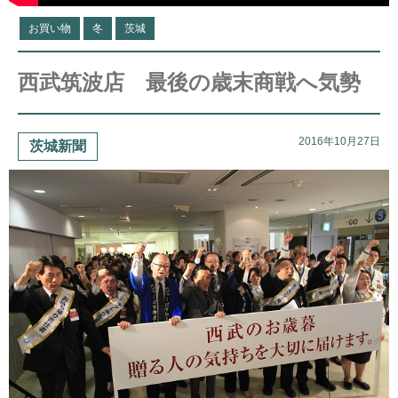
お買い物
冬
茨城
西武筑波店 最後の歳末商戦へ気勢
2016年10月27日
茨城新聞