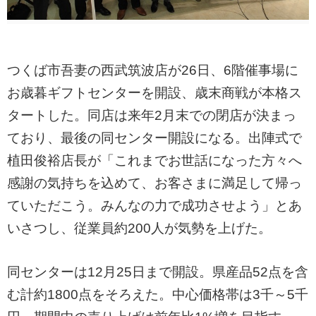
つくば市吾妻の西武筑波店が26日、6階催事場に
お歳暮ギフトセンターを開設、歳末商戦が本格ス
タートした。同店は来年2月末での閉店が決まっ
ており、最後の同センター開設になる。出陣式で
植田俊裕店長が「これまでお世話になった方々へ
感謝の気持ちを込めて、お客さまに満足して帰っ
ていただこう。みんなの力で成功させよう」とあ
いさつし、従業員約200人が気勢を上げた。
同センターは12月25日まで開設。県産品52点を含
む計約1800点をそろえた。中心価格帯は3千～5千