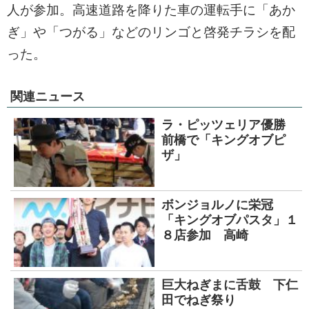
人が参加。高速道路を降りた車の運転手に「あか
ぎ」や「つがる」などのリンゴと啓発チラシを配
った。
関連ニュース
ラ・ピッツェリア優勝
前橋で「キングオブピ
ザ」
ボンジョルノに栄冠
「キングオブパスタ」１
８店参加 高崎
巨大ねぎまに舌鼓 下仁
田でねぎ祭り