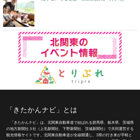
「きたかんナビ」とは
「きたかんナビ」は、北関東自動車道で結ばれる群馬県、栃木県、茨城県
の地方新聞社３社（上毛新聞社、下野新聞社、茨城新聞社）で共同運営する
観光情報サイトです。北関東自動車道が全線開通し、3県の行き来が手軽と