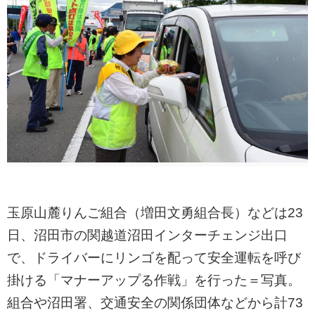
玉原山麓りんご組合（増田文勇組合長）などは23
日、沼田市の関越道沼田インターチェンジ出口
で、ドライバーにリンゴを配って安全運転を呼び
掛ける「マナーアップる作戦」を行った＝写真。
組合や沼田署、交通安全の関係団体などから計73