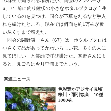
の群生で知られる場所だが、同会のメンバーが
6、7年前に釣り鐘状の小さなホタルブクロが自生
しているのを見つけ、同会が下草を刈るなど手入
れを続けたところ、現在では斜面を約1万株が覆
い尽くすまで増えた。
同会の関野謙一さん（67）は「ホタルブクロは
小さくて品があってかわいらしい花。多くの人に
見てほしい」と笑顔で呼び掛けた。関野さんによ
ると、見ごろは今月中旬までという。
関連ニュース
色彩豊かアジサイ見頃
桜川・雨引観音 10種
3000株