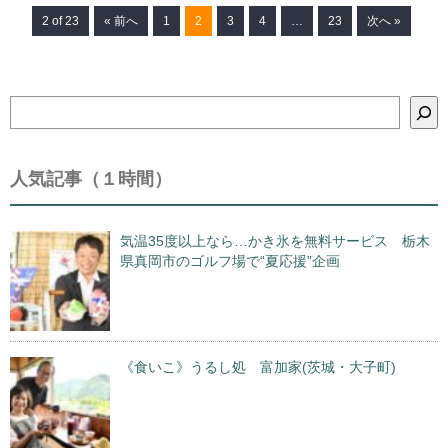
2 of 23
« 前へ
1
2
3
4
…
23
次へ »
検
索
人気記事（１時間）
気温35度以上なら…かき氷を無料サービス 栃木
県真岡市のゴルフ場で“夏応援”企画
《食いこ》うるし処 富加家(茨城・大子町)