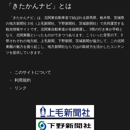
「きたかんナビ」とは
「きたかんナビ」は、北関東自動車道で結ばれる群馬県、栃木県、茨城県
の地方新聞社３社（上毛新聞社、下野新聞社、茨城新聞社）で共同運営する
観光情報サイトです。北関東自動車道が全線開通し、3県の行き来が手軽と
なり、北関東圏といったものができつつあります。こういった背景の下、3
県それぞれの地方紙、上毛新聞、下野新聞、茨城新聞が協力して、この北関
東圏の魅力を掘り起こし、地方新聞社ならではの取材力を活かしたコンテン
ツを提供していきます。
このサイトについて
利用規約
リンク