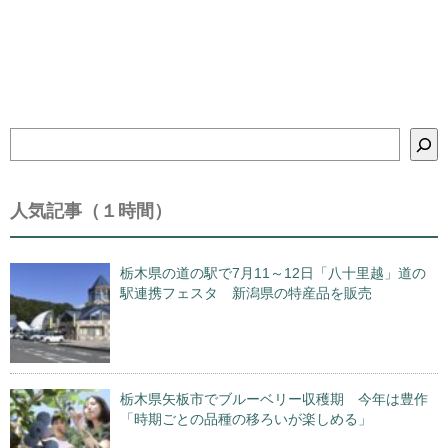
検
索
人気記事（１時間）
栃木県の道の駅で7月11～12日「八十里越」道の
駅連携フェスタ 新潟県の特産品を販売
栃木県矢板市でブルーベリー収穫期 今年は豊作
「時期ごとの品種の移ろいが楽しめる」