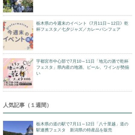
栃木県の今週末のイベント《7月11日～12日》乾
杯フェスタ／七夕ジャズ／カレーパンフェア
宇都宮市中心部で7月10～11日「地元の酒で乾杯
フェスタ」県内産の地酒、ビール、ワインが勢揃
い
人気記事（１週間）
栃木県の道の駅で7月11～12日「八十里越」道の
駅連携フェスタ 新潟県の特産品を販売