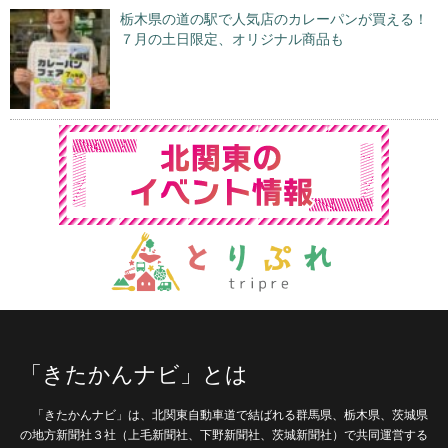
栃木県の道の駅で人気店のカレーパンが買える！
７月の土日限定、オリジナル商品も
「きたかんナビ」とは
「きたかんナビ」は、北関東自動車道で結ばれる群馬県、栃木県、茨城県
の地方新聞社３社（上毛新聞社、下野新聞社、茨城新聞社）で共同運営する