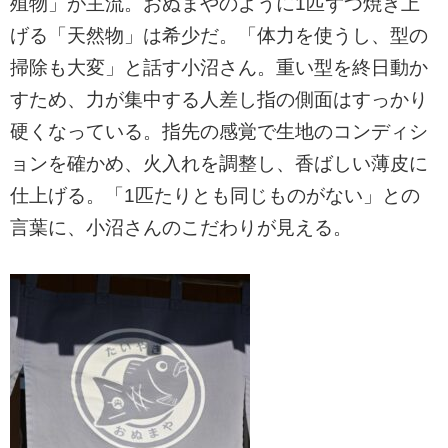
殖物」が主流。おぬまやのように1匹ずつ焼き上
げる「天然物」は希少だ。「体力を使うし、型の
掃除も大変」と話す小沼さん。重い型を終日動か
すため、力が集中する人差し指の側面はすっかり
硬くなっている。指先の感覚で生地のコンディシ
ョンを確かめ、火入れを調整し、香ばしい薄皮に
仕上げる。「1匹たりとも同じものがない」との
言葉に、小沼さんのこだわりが見える。