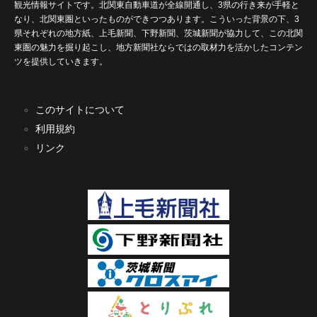
観光情報サイトです。北関東自動車道が全線開通し、3県の行き来が手軽と
なり、北関東圏といったものができつつあります。こういった背景の下、3
県それぞれの地方紙、上毛新聞、下野新聞、茨城新聞が協力して、この北関
東圏の魅力を掘り起こし、地方新聞社ならではの取材力を活かしたコンテン
ツを提供していきます。
このサイトについて
利用規約
リンク