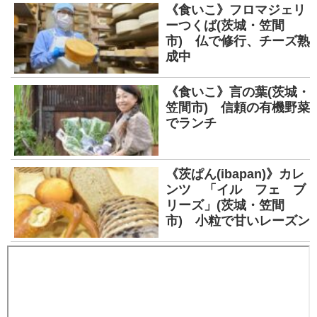
《食いこ》フロマジェリ
ーつくば(茨城・笠間
市) 仏で修行、チーズ熟
成中
《食いこ》言の葉(茨城・
笠間市) 信頼の有機野菜
でランチ
《茨ぱん(ibapan)》カレ
ンツ 「イル フェ ブ
リーズ」(茨城・笠間
市) 小粒で甘いレーズン