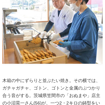
木箱の中にずらりと並ぶたい焼き。その横では、
ガチャガチャ、ゴトン、ゴトンと金属のぶつかり
合う音がする。茨城県笠間市の「おぬまや」店主
の小沼晃一さん(56)が、一つ2・2キロの鋳型をい