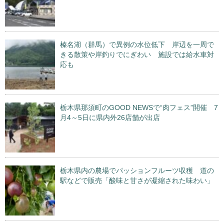
榛名湖（群馬）で異例の水位低下 岸辺を一周で
きる散策や岸釣りでにぎわい 施設では給水車対
応も
栃木県那須町のGOOD NEWSで“肉フェス”開催 7
月4～5日に県内外26店舗が出店
栃木県内の農場でパッションフルーツ収穫 道の
駅などで販売「酸味と甘さが凝縮された味わい」