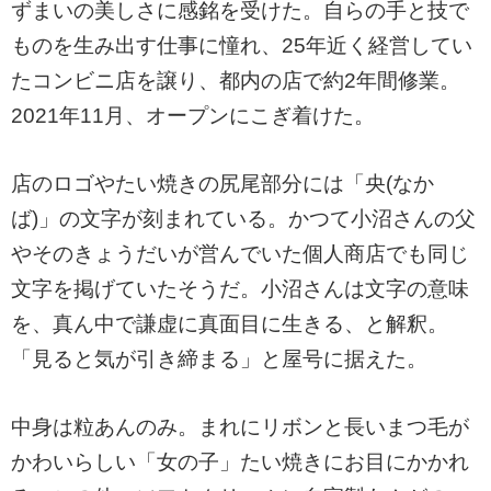
ずまいの美しさに感銘を受けた。自らの手と技で
ものを生み出す仕事に憧れ、25年近く経営してい
たコンビニ店を譲り、都内の店で約2年間修業。
2021年11月、オープンにこぎ着けた。
店のロゴやたい焼きの尻尾部分には「央(なか
ば)」の文字が刻まれている。かつて小沼さんの父
やそのきょうだいが営んでいた個人商店でも同じ
文字を掲げていたそうだ。小沼さんは文字の意味
を、真ん中で謙虚に真面目に生きる、と解釈。
「見ると気が引き締まる」と屋号に据えた。
中身は粒あんのみ。まれにリボンと長いまつ毛が
かわいらしい「女の子」たい焼きにお目にかかれ