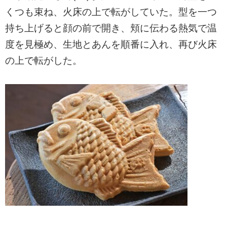
くつも束ね、火床の上で転がしていた。型を一つ
持ち上げると顔の前で開き、頬に伝わる熱気で温
度を見極め、生地とあんを順番に入れ、再び火床
の上で転がした。