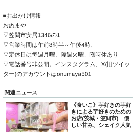
■お出かけ情報
おぬまや
▽笠間市安居1346の1
▽営業時間は午前8時半～午後4時。
▽定休日は毎週月曜、隔週火曜、臨時休あり。
▽電話番号非公開。インスタグラム、X(旧ツイッ
ター)のアカウントはonumaya501
関連ニュース
《食いこ》芋好きの芋好
きによる芋好きのための
お店(茨城・笠間市) 優
しい甘み、シェイク人気