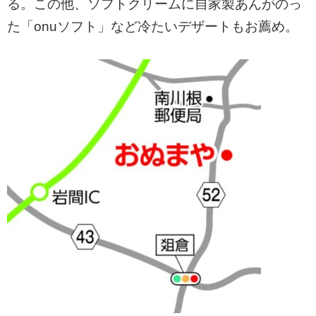
る。この他、ソフトクリームに自家製あんがのっ
た「onuソフト」など冷たいデザートもお薦め。