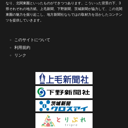
なり、北関東圏といったものができつつあります。こういった背景の下、3
県それぞれの地方紙、上毛新聞、下野新聞、茨城新聞が協力して、この北関
東圏の魅力を掘り起こし、地方新聞社ならではの取材力を活かしたコンテン
ツを提供していきます。
このサイトについて
利用規約
リンク