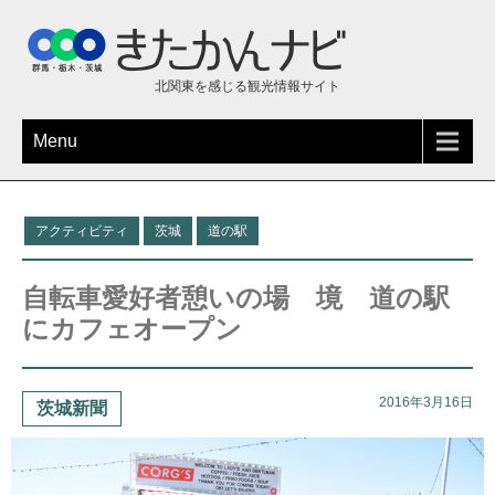
北関東を感じる観光情報サイト
Menu
アクティビティ
茨城
道の駅
自転車愛好者憩いの場 境 道の駅
にカフェオープン
2016年3月16日
茨城新聞