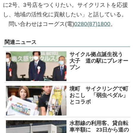
に2号、3号店をつくりたい。サイクリストを応援
し、地域の活性化に貢献したい」と話している。
問い合わせはコーグス(電)
0280(87)1800
。
関連ニュース
サイクル拠点誕生祝う
大子 道の駅にプレオー
プン
境町 サイクリングで町
おこし 「弱虫ペダル」
とコラボ
水郡線の利用客、貸自転
車半額に 23日から道の