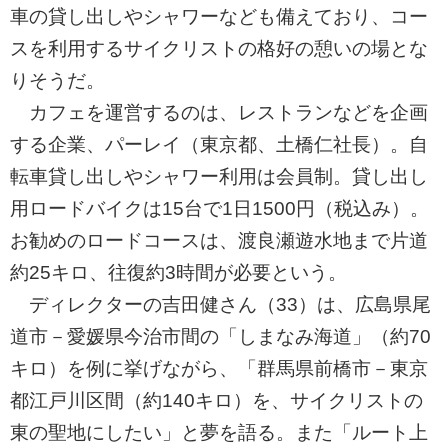
車の貸し出しやシャワーなども備えており、コー
スを利用するサイクリストの格好の憩いの場とな
りそうだ。
カフェを運営するのは、レストランなどを企画
する企業、パーレイ（東京都、土橋仁社長）。自
転車貸し出しやシャワー利用は会員制。貸し出し
用ロードバイクは15台で1日1500円（税込み）。
お勧めのロードコースは、渡良瀬遊水地まで片道
約25キロ、往復約3時間が必要という。
ディレクターの吉田健さん（33）は、広島県尾
道市－愛媛県今治市間の「しまなみ海道」（約70
キロ）を例に挙げながら、「群馬県前橋市－東京
都江戸川区間（約140キロ）を、サイクリストの
東の聖地にしたい」と夢を語る。また「ルート上