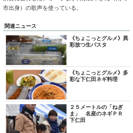
市出身）の歌声を使っている。
関連ニュース
《ちょこっとグルメ》異
彩放つ生パスタ
《ちょこっとグルメ》多
彩な下仁田ネギ料理
２５メートルの「ねぎ
ま」 名産のネギＰＲ
下仁田