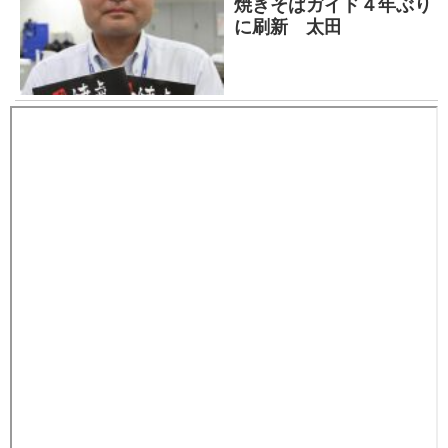
焼きそばガイド４年ぶり
に刷新 太田