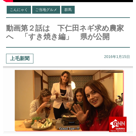
こんにゃく
ご当地グルメ
群馬
動画第２話は 下仁田ネギ求め農家
へ 「すき焼き編」 県が公開
2016年1月15日
上毛新聞