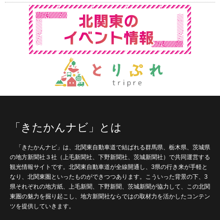
「きたかんナビ」とは
「きたかんナビ」は、北関東自動車道で結ばれる群馬県、栃木県、茨城県
の地方新聞社３社（上毛新聞社、下野新聞社、茨城新聞社）で共同運営する
観光情報サイトです。北関東自動車道が全線開通し、3県の行き来が手軽と
なり、北関東圏といったものができつつあります。こういった背景の下、3
県それぞれの地方紙、上毛新聞、下野新聞、茨城新聞が協力して、この北関
東圏の魅力を掘り起こし、地方新聞社ならではの取材力を活かしたコンテン
ツを提供していきます。