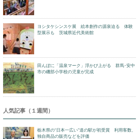
ヨシタケシンスケ展 絵本創作の源泉迫る 体験
型展示も 茨城県近代美術館
田んぼに「温泉マーク」浮かび上がる 群馬･安中
市の磯部小学校の児童が完成
人気記事（１週間）
栃木県の“日本一広い”道の駅が初受賞 利用客数、
独自商品の販売などを評価