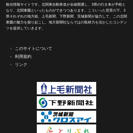
観光情報サイトです。北関東自動車道が全線開通し、3県の行き来が手軽と
なり、北関東圏といったものができつつあります。こういった背景の下、3
県それぞれの地方紙、上毛新聞、下野新聞、茨城新聞が協力して、この北関
東圏の魅力を掘り起こし、地方新聞社ならではの取材力を活かしたコンテン
ツを提供していきます。
このサイトについて
利用規約
リンク