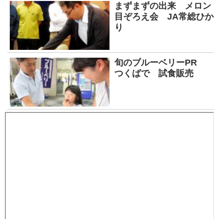
まずまずの出来 メロン
目ぞろえ会 JA常総ひか
り
旬のブルーベリーPR
つくばで 試食販売