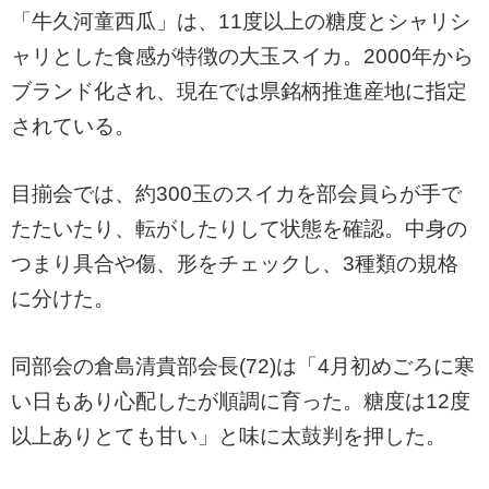
「牛久河童西瓜」は、11度以上の糖度とシャリシ
ャリとした食感が特徴の大玉スイカ。2000年から
ブランド化され、現在では県銘柄推進産地に指定
されている。
目揃会では、約300玉のスイカを部会員らが手で
たたいたり、転がしたりして状態を確認。中身の
つまり具合や傷、形をチェックし、3種類の規格
に分けた。
同部会の倉島清貴部会長(72)は「4月初めごろに寒
い日もあり心配したが順調に育った。糖度は12度
以上ありとても甘い」と味に太鼓判を押した。