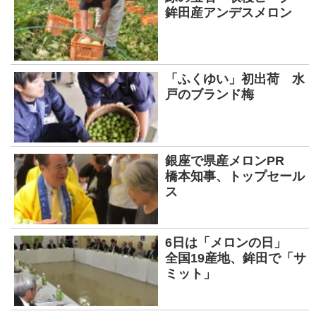
鉾田産アンデスメロン
「ふくゆい」初出荷 水
戸のブランド梅
銀座で県産メロンPR
橋本知事、トップセール
ス
6日は「メロンの日」
全国19産地、鉾田で「サ
ミット」