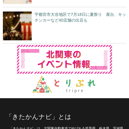
宇都宮市大谷地区で7月18日に夏祭り 屋台、キッ
チンカーなど40店舗の出店も
「きたかんナビ」とは
「きたかんナビ」は、北関東自動車道で結ばれる群馬県、栃木県、茨城県