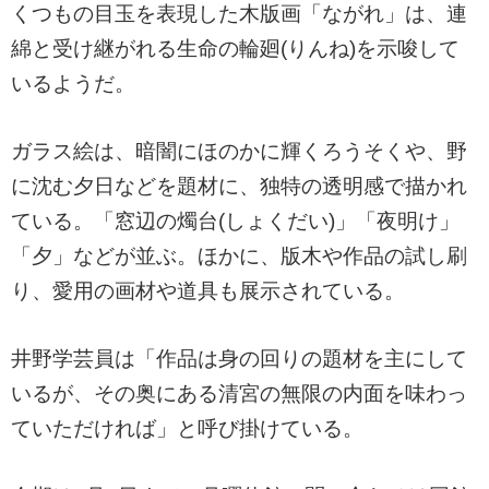
くつもの目玉を表現した木版画「ながれ」は、連
綿と受け継がれる生命の輪廻(りんね)を示唆して
いるようだ。
ガラス絵は、暗闇にほのかに輝くろうそくや、野
に沈む夕日などを題材に、独特の透明感で描かれ
ている。「窓辺の燭台(しょくだい)」「夜明け」
「夕」などが並ぶ。ほかに、版木や作品の試し刷
り、愛用の画材や道具も展示されている。
井野学芸員は「作品は身の回りの題材を主にして
いるが、その奥にある清宮の無限の内面を味わっ
ていただければ」と呼び掛けている。