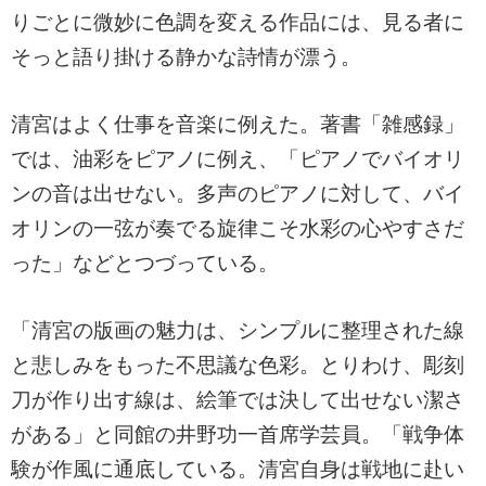
りごとに微妙に色調を変える作品には、見る者に
そっと語り掛ける静かな詩情が漂う。
清宮はよく仕事を音楽に例えた。著書「雑感録」
では、油彩をピアノに例え、「ピアノでバイオリ
ンの音は出せない。多声のピアノに対して、バイ
オリンの一弦が奏でる旋律こそ水彩の心やすさだ
った」などとつづっている。
「清宮の版画の魅力は、シンプルに整理された線
と悲しみをもった不思議な色彩。とりわけ、彫刻
刀が作り出す線は、絵筆では決して出せない潔さ
がある」と同館の井野功一首席学芸員。「戦争体
験が作風に通底している。清宮自身は戦地に赴い