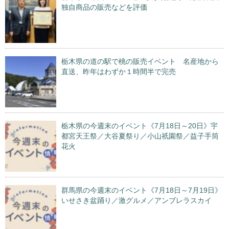
独自商品の販売などを評価
栃木県の道の駅で桃の販売イベント 名産地から
直送、昨年はわずか１時間半で完売
栃木県の今週末のイベント《7月18日～20日》宇
都宮天王祭／大谷夏祭り／小山祇園祭／益子手筒
花火
群馬県の今週末のイベント《7月18日～7月19日》
いせさき盆踊り／激グルメ／アンブレラスカイ