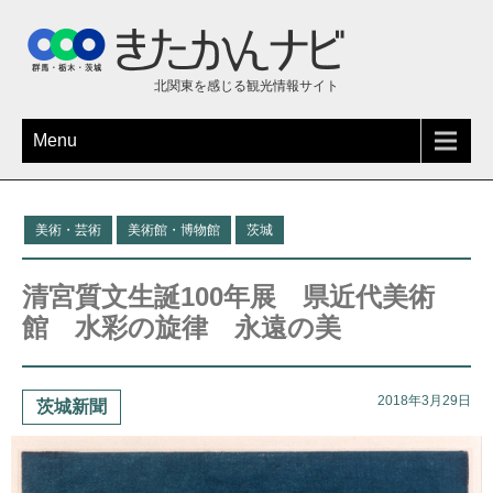
北関東を感じる観光情報サイト
Menu
美術・芸術
美術館・博物館
茨城
清宮質文生誕100年展 県近代美術
館 水彩の旋律 永遠の美
2018年3月29日
茨城新聞