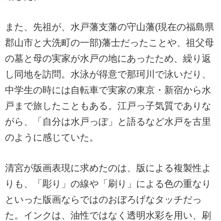
また、先祖が、水戸藩支藩の守山藩(現在の福島県
郡山市と大洗町の一部)藩士だったことや、祖父母
の墓と母の実家が水戸の地にあったため、繰り返
し同地を訪問。水泳が得意で那珂川で泳いだり、
中学生の時には自転車で実家の東京・新宿から水
戸まで旅したこともある。江戸っ子気質でありな
がら、「自分は水戸っぽ」と語るなど水戸を古里
のように感じていた。
清宮が版画表現に求めたのは、版による複製性よ
りも、「彫り」の線や「刷り」による色の重なり
といった版画ならではのおぼろげなタッチだっ
た。インクは、油性ではなく透明水彩を用い、刷