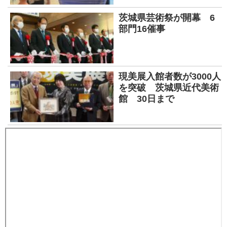
茨城県芸術祭が開幕 6
部門16催事
現美展入館者数が3000人
を突破 茨城県近代美術
館 30日まで