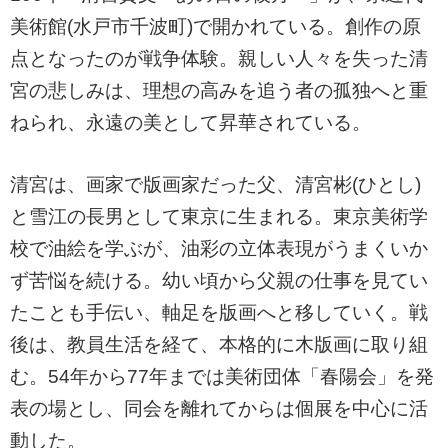
美術館(水戸市千波町)で開かれている。創作の原
点となったのが戦争体験。親しい人々を失った清
宮の悲しみは、理想の高みを追う者の孤独へと重
ねられ、永遠の美として昇華されている。
清宮は、画家で版画家だった父、清宮彬(ひとし)
と雪江の長男として東京に生まれる。東京美術学
校で油絵を学ぶが、油彩の立体表現がうまくいか
ず苦悩を続ける。幼い頃から父親の仕事を見てい
たことも手伝い、軸足を版画へと移していく。戦
後は、教員生活を経て、本格的に木版画に取り組
む。54年から77年までは美術団体「春陽会」を発
表の場とし、同会を離れてからは個展を中心に活
動した。