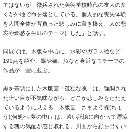
てはないが、徴兵された美術学校時代の友人の多
くが外地で命を落としている。個人的な喪失体験
を人間全体が背負った悲しみに置き換え、人の悲
哀や郷愁を生涯のテーマにした」と話す。
同展では、木版を中心に、水彩やガラス絵など
191点を紹介。蝶や猫、魚など身近なモチーフの
作品が一堂に並ぶ。
黒を基調にした木版画「孤独な魂」は、強調され
た暗い目が不気味ながら、どこか悲しみをたたえ
ているように見える。木版画「さまよう蝶(ちょ
う)(何処へ-夢の中)」は、遠い記憶に向かって漂流
する魂の気配が感じ取れる。川面から顔を出すい