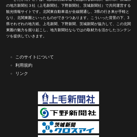
の地方新聞社３社（上毛新聞社、下野新聞社、茨城新聞社）で共同運営する
観光情報サイトです。北関東自動車道が全線開通し、3県の行き来が手軽と
なり、北関東圏といったものができつつあります。こういった背景の下、3
県それぞれの地方紙、上毛新聞、下野新聞、茨城新聞が協力して、この北関
東圏の魅力を掘り起こし、地方新聞社ならではの取材力を活かしたコンテン
ツを提供していきます。
このサイトについて
利用規約
リンク