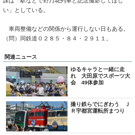
課は「駅などで野乃花列車と記念撮影してほし
い」としている。
車両整備などの関係から運行しない日もある。
（問）同鉄道０２８５・８４・２９１１。
関連ニュース
ゆるキャラと一緒に走
れ 大田原でスポーツ大
会 49体参加
撮り鉄らでにぎわう Ｊ
Ｒ宇都宮運転所まつり