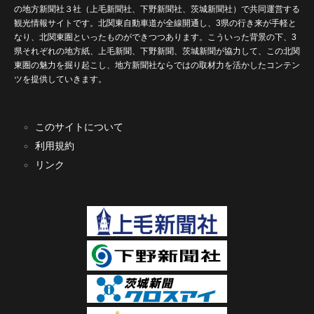
の地方新聞社３社（上毛新聞社、下野新聞社、茨城新聞社）で共同運営する
観光情報サイトです。北関東自動車道が全線開通し、3県の行き来が手軽と
なり、北関東圏といったものができつつあります。こういった背景の下、3
県それぞれの地方紙、上毛新聞、下野新聞、茨城新聞が協力して、この北関
東圏の魅力を掘り起こし、地方新聞社ならではの取材力を活かしたコンテン
ツを提供していきます。
このサイトについて
利用規約
リンク