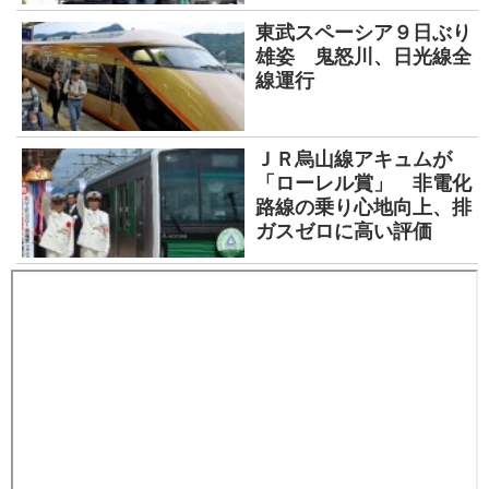
東武スペーシア９日ぶり
雄姿 鬼怒川、日光線全
線運行
ＪＲ烏山線アキュムが
「ローレル賞」 非電化
路線の乗り心地向上、排
ガスゼロに高い評価