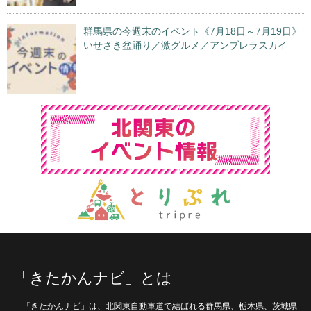
群馬県の今週末のイベント《7月18日～7月19日》
いせさき盆踊り／激グルメ／アンブレラスカイ
「きたかんナビ」とは
「きたかんナビ」は、北関東自動車道で結ばれる群馬県、栃木県、茨城県