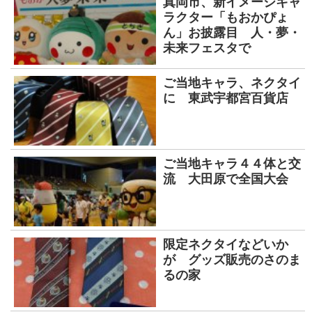
真岡市、新イメージキャ
ラクター「もおかぴょ
ん」お披露目 人・夢・
未来フェスタで
ご当地キャラ、ネクタイ
に 東武宇都宮百貨店
ご当地キャラ４４体と交
流 大田原で全国大会
限定ネクタイなどいか
が グッズ販売のさのま
るの家