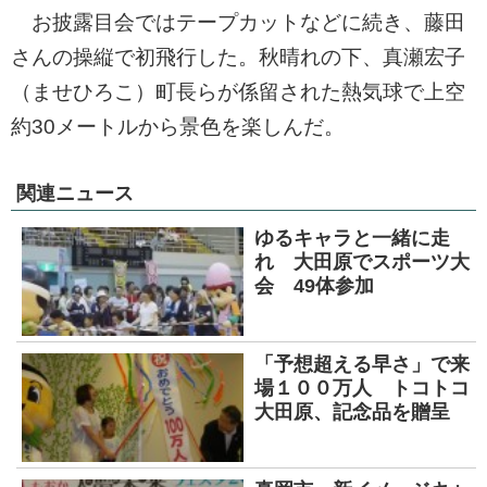
お披露目会ではテープカットなどに続き、藤田
さんの操縦で初飛行した。秋晴れの下、真瀬宏子
（ませひろこ）町長らが係留された熱気球で上空
約30メートルから景色を楽しんだ。
関連ニュース
ゆるキャラと一緒に走
れ 大田原でスポーツ大
会 49体参加
「予想超える早さ」で来
場１００万人 トコトコ
大田原、記念品を贈呈