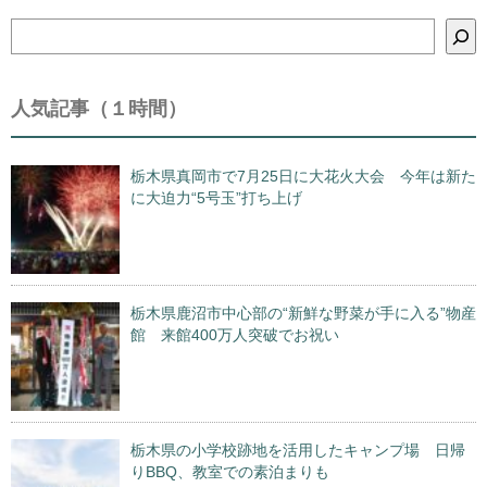
検
索
人気記事（１時間）
栃木県真岡市で7月25日に大花火大会 今年は新た
に大迫力“5号玉”打ち上げ
栃木県鹿沼市中心部の“新鮮な野菜が手に入る”物産
館 来館400万人突破でお祝い
栃木県の小学校跡地を活用したキャンプ場 日帰
りBBQ、教室での素泊まりも