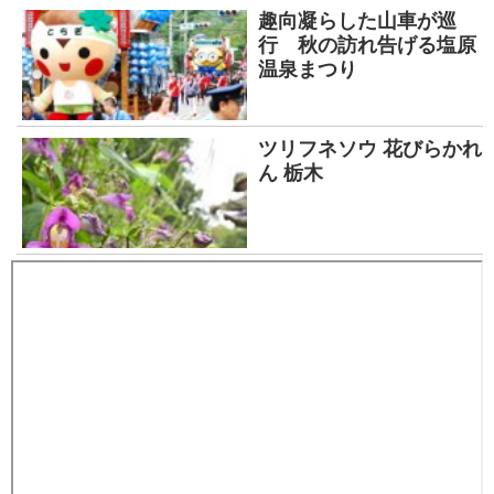
趣向凝らした山車が巡
行 秋の訪れ告げる塩原
温泉まつり
ツリフネソウ 花びらかれ
ん 栃木