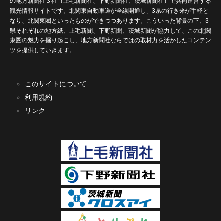
の地方新聞社３社（上毛新聞社、下野新聞社、茨城新聞社）で共同運営する
観光情報サイトです。北関東自動車道が全線開通し、3県の行き来が手軽と
なり、北関東圏といったものができつつあります。こういった背景の下、3
県それぞれの地方紙、上毛新聞、下野新聞、茨城新聞が協力して、この北関
東圏の魅力を掘り起こし、地方新聞社ならではの取材力を活かしたコンテン
ツを提供していきます。
このサイトについて
利用規約
リンク