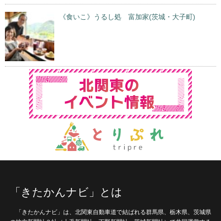
《食いこ》うるし処 富加家(茨城・大子町)
「きたかんナビ」とは
「きたかんナビ」は、北関東自動車道で結ばれる群馬県、栃木県、茨城県