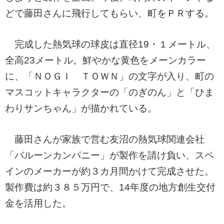
どで藤田さんに飛行してもらい、町をＰＲする。
完成した熱気球の球皮は直径19・１メートル、
全高23メートル。鮮やかな黄色をメーンカラー
に、「ＮＯＧＩ ＴＯＷＮ」の文字が入り、町の
マスコットキャラクターの「のぎのん」と「ひま
わりサンちゃん」が描かれている。
藤田さんが家族で営む友沼の熱気球関連会社
「バルーンカンパニー」が製作を請け負い、スペ
インのメーカーが約３カ月間かけて完成させた。
製作費は約３８５万円で、14年度の地方創生交付
金を活用した。