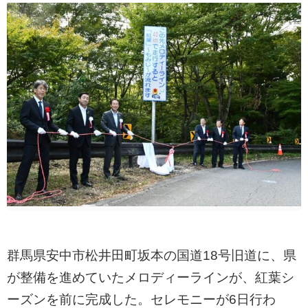
群馬県安中市松井田町坂本の国道18号旧道に、県
が整備を進めていたメロディーラインが、紅葉シ
ーズンを前に完成した。セレモニーが6日行わ