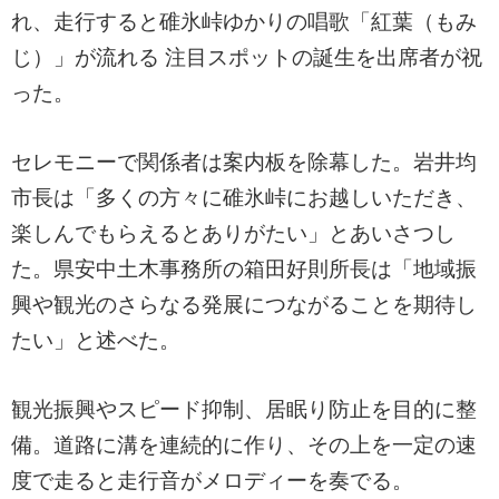
れ、走行すると碓氷峠ゆかりの唱歌「紅葉（もみ
じ）」が流れる
注目スポットの誕生を出席者が祝
った。
セレモニーで関係者は案内板を除幕した。岩井均
市長は「多くの方々に碓氷峠にお越しいただき、
楽しんでもらえるとありがたい」とあいさつし
た。県安中土木事務所の箱田好則所長は「地域振
興や観光のさらなる発展につながることを期待し
たい」と述べた。
観光振興やスピード抑制、居眠り防止を目的に整
備。道路に溝を連続的に作り、その上を一定の速
度で走ると走行音がメロディーを奏でる。