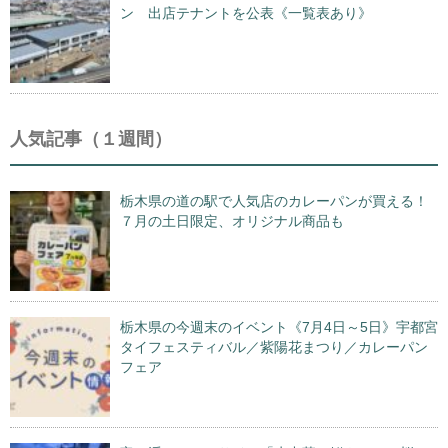
ン 出店テナントを公表《一覧表あり》
人気記事（１週間）
栃木県の道の駅で人気店のカレーパンが買える！
７月の土日限定、オリジナル商品も
栃木県の今週末のイベント《7月4日～5日》宇都宮
タイフェスティバル／紫陽花まつり／カレーパン
フェア