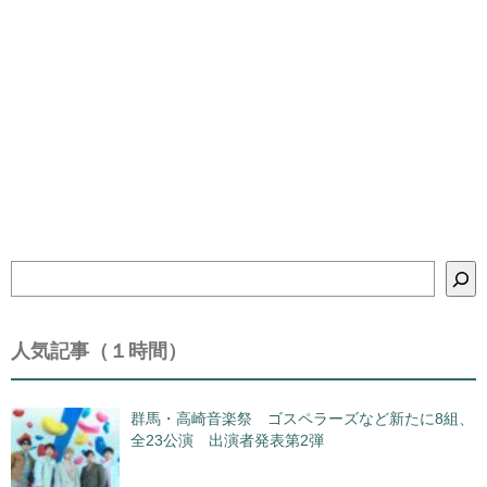
検
索
人気記事（１時間）
群馬・高崎音楽祭 ゴスペラーズなど新たに8組、
全23公演 出演者発表第2弾