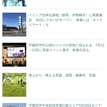
ベイシア旧本社跡地（群馬・伊勢崎市）に商業施
設 16日にスタバがオープン 来春には「オトナ
リマート」も
宇都宮市中心部がジャズの音色に包まれる 7月11
～12日に音楽イベント集中、飲食出店も
雨上がり、映える苔庭 筑西・最勝寺 茨城
宇都宮市中央卸売市場の新エリア3月20日オープ