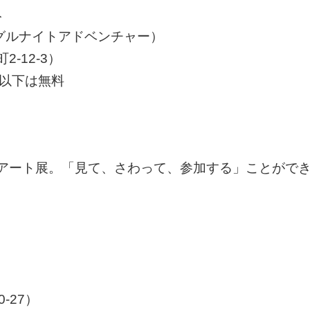
み
ジャングルナイトアドベンチャー）
-12-3）
歳以下は無料
アート展。「見て、さわって、参加する」ことがで
-27）