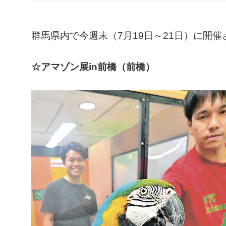
群馬県内で今週末（7月19日～21日）に開
☆アマゾン展in前橋（前橋）