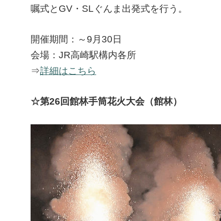
嘱式とGV・SLぐんま出発式を行う。
開催期間：～9月30日
会場：JR高崎駅構内各所
⇒
詳細はこちら
☆第26回館林手筒花火大会（館林）