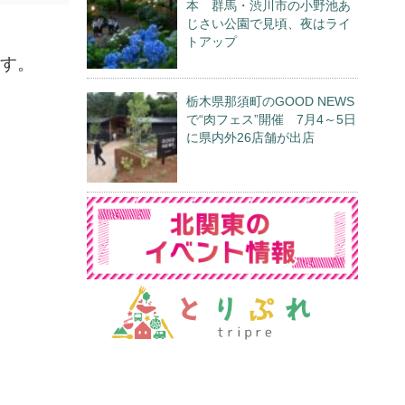
本 群馬・渋川市の小野池あ
じさい公園で見頃、夜はライ
トアップ
ます。
栃木県那須町のGOOD NEWS
で“肉フェス”開催 7月4～5日
に県内外26店舗が出店