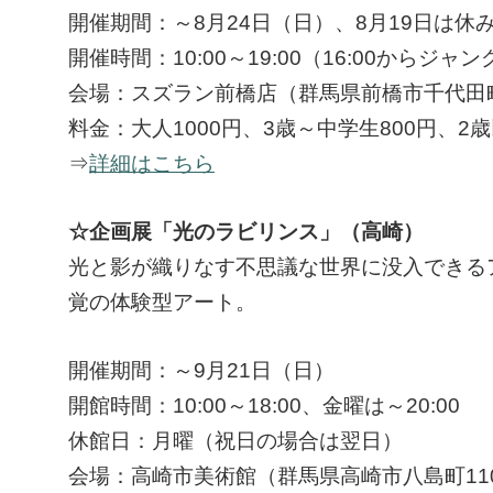
開催期間：～8月24日（日）、8月19日は休
開催時間：10:00～19:00（16:00から
会場：スズラン前橋店（群馬県前橋市千代田町2
料金：大人1000円、3歳～中学生800円、2
⇒
詳細はこちら
☆企画展「光のラビリンス」（高崎）
光と影が織りなす不思議な世界に没入できる
覚の体験型アート。
開催期間：～9月21日（日）
開館時間：10:00～18:00、金曜は～20:00
休館日：月曜（祝日の場合は翌日）
会場：高崎市美術館（群馬県高崎市八島町110