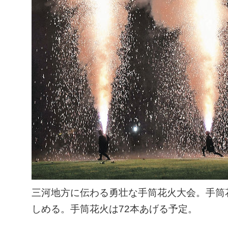
三河地方に伝わる勇壮な手筒花火大会。手筒
しめる。手筒花火は72本あげる予定。