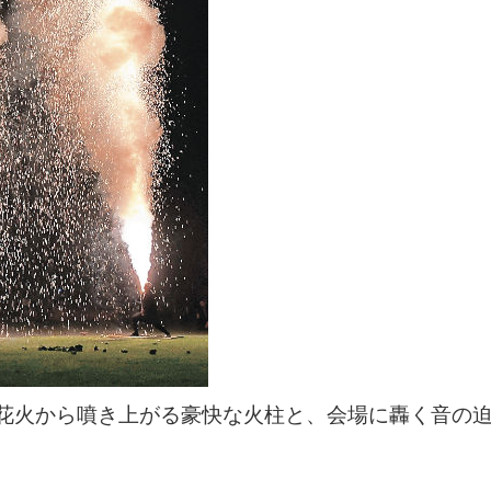
花火から噴き上がる豪快な火柱と、会場に轟く音の