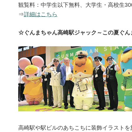
観覧料：中学生以下無料、大学生・高校生300
⇒
詳細はこちら
☆ぐんまちゃん高崎駅ジャック～この夏ぐん
高崎駅や駅ビルのあちこちに装飾イラストを