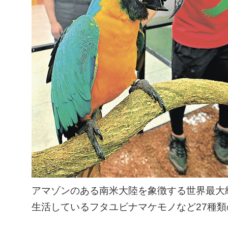
アマゾンのある南米大陸を象徴する世界最大
生活しているフタユビナマケモノなど27種