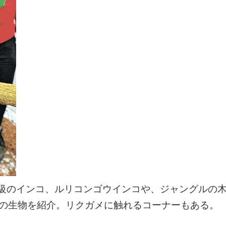
級のインコ、ルリコンゴウインコや、ジャングルの
類の生物を紹介。リクガメに触れるコーナーもある。